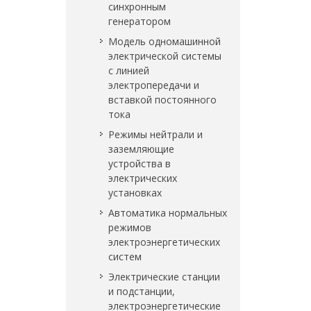
синхронным
генератором
Модель одномашинной
электрической системы
с линией
электропередачи и
вставкой постоянного
тока
Режимы нейтрали и
заземляющие
устройства в
электрических
установках
Автоматика нормальных
режимов
электроэнергетических
систем
Электрические станции
и подстанции,
электроэнергетические