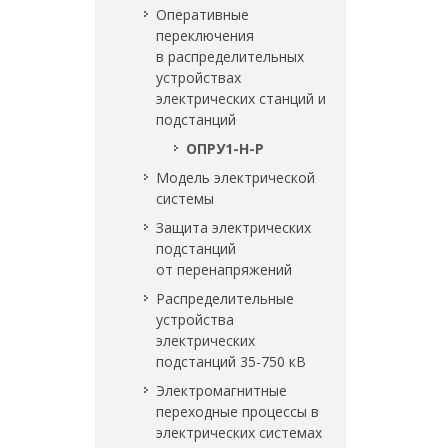
Оперативные
переключения
в распределительных
устройствах
электрических станций и
подстанций
ОПРУ1-Н-Р
Модель электрической
системы
Защита электрических
подстанций
от перенапряжений
Распределительные
устройства
электрических
подстанций 35-750 кВ
Электромагнитные
переходные процессы в
электрических системах