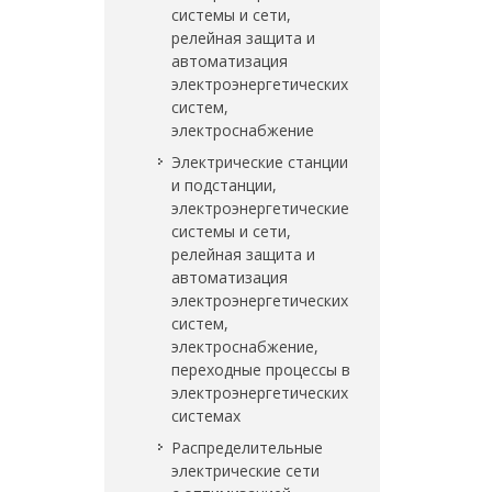
системы и сети,
релейная защита и
автоматизация
электроэнергетических
систем,
электроснабжение
Электрические станции
и подстанции,
электроэнергетические
системы и сети,
релейная защита и
автоматизация
электроэнергетических
систем,
электроснабжение,
переходные процессы в
электроэнергетических
системах
Распределительные
электрические сети