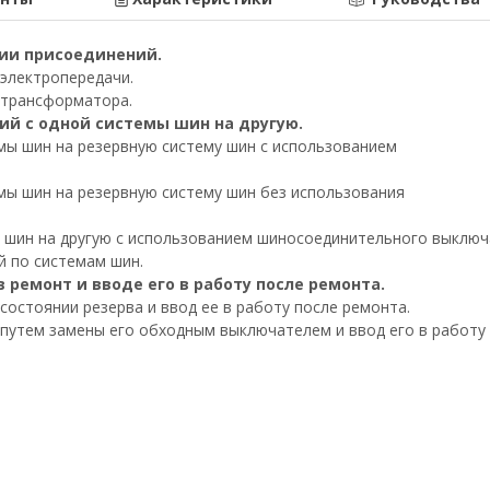
нии присоединений.
 электропередачи.
 трансформатора.
ий с одной системы шин на другую.
емы шин на резервную систему шин с использованием
емы шин на резервную систему шин без использования
мы шин на другую с использованием шиносоединительного выклю
й по системам шин.
 ремонт и вводе его в работу после ремонта.
состоянии резерва и ввод ее в работу после ремонта.
 путем замены его обходным выключателем и ввод его в работу