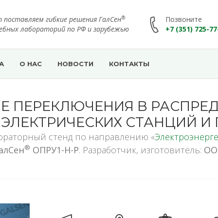
®
т поставляем гибкие решения ГалСен
Позвоните
чебных лабораторий по РФ и зарубежью
+7 (351) 725-77
А
О НАС
НОВОСТИ
КОНТАКТЫ
Е ПЕРЕКЛЮЧЕНИЯ В РАСПРЕ
 ЭЛЕКТРИЧЕСКИХ СТАНЦИЙ И
ораторный стенд по направлению «
Электроэнерге
®
алСен
ОПРУ1-Н-Р
. Разработчик, изготовитель:
ОО