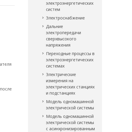
электроэнергетических
систем
Электроснабжение
Дальние
электропередачи
сверхвысокого
напряжения
Переходные процессы в
электроэнергетических
чателя
системах
Электрические
измерения на
электрических станциях
 после
и подстанциях
Модель одномашинной
электрической системы
Модель одномашинной
электрической системы
с асинхронизированным