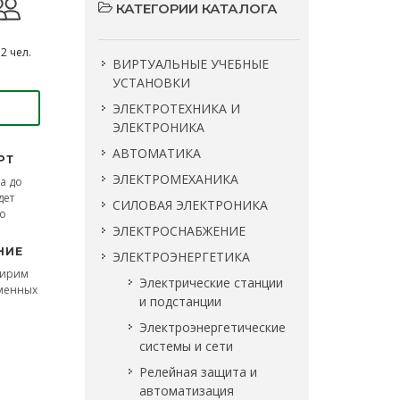
КАТЕГОРИИ КАТАЛОГА
2 чел.
ВИРТУАЛЬНЫЕ УЧЕБНЫЕ
УСТАНОВКИ
ЭЛЕКТРОТЕХНИКА И
ЭЛЕКТРОНИКА
АВТОМАТИКА
РТ
ЭЛЕКТРОМЕХАНИКА
а до
дет
СИЛОВАЯ ЭЛЕКТРОНИКА
во
ЭЛЕКТРОСНАБЖЕНИЕ
НИЕ
ЭЛЕКТРОЭНЕРГЕТИКА
ширим
Электрические станции
сменных
и подстанции
Электроэнергетические
системы и сети
Релейная защита и
автоматизация