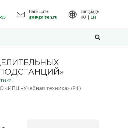
Напишите
Language
-55
go@galsen.ru
RU |
EN
ДЕЛИТЕЛЬНЫХ
 ПОДСТАНЦИЙ»
тика
»
О «ИПЦ «Учебная техника»
(РФ)