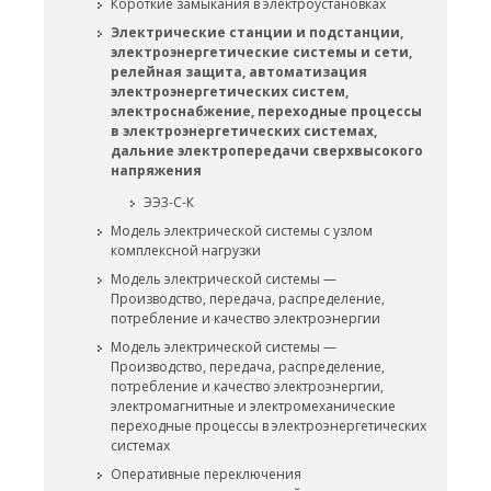
Короткие замыкания в электроустановках
Электрические станции и подстанции,
электроэнергетические системы и сети,
релейная защита, автоматизация
электроэнергетических систем,
электроснабжение, переходные процессы
в электроэнергетических системах,
дальние электропередачи сверхвысокого
напряжения
ЭЭ3-С-К
Модель электрической системы с узлом
комплексной нагрузки
Модель электрической системы —
Производство, передача, распределение,
потребление и качество электроэнергии
Модель электрической системы —
Производство, передача, распределение,
потребление и качество электроэнергии,
электромагнитные и электромеханические
переходные процессы в электроэнергетических
системах
Оперативные переключения