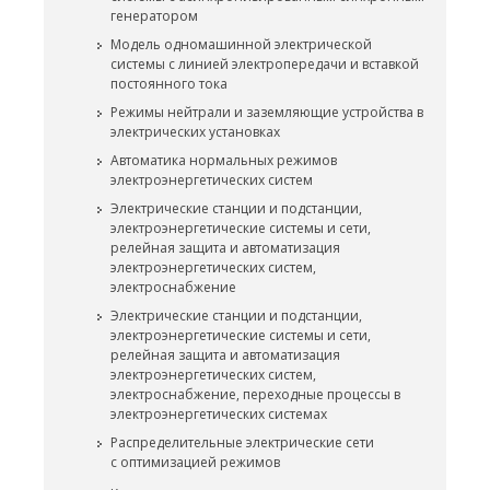
генератором
Модель одномашинной электрической
системы с линией электропередачи и вставкой
постоянного тока
Режимы нейтрали и заземляющие устройства в
электрических установках
Автоматика нормальных режимов
электроэнергетических систем
Электрические станции и подстанции,
электроэнергетические системы и сети,
релейная защита и автоматизация
электроэнергетических систем,
электроснабжение
Электрические станции и подстанции,
электроэнергетические системы и сети,
релейная защита и автоматизация
электроэнергетических систем,
электроснабжение, переходные процессы в
электроэнергетических системах
Распределительные электрические сети
с оптимизацией режимов