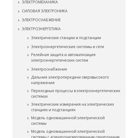
ЭЛЕКТРОМЕХАНИКА
СИЛОВАЯ ЭЛЕКТРОНИКА
ЭЛЕКТРОСНАБЖЕНИЕ
ЭЛЕКТРОЭНЕРГЕТИКА
Электрические станции и подстанции
Электроэнергетические системы и сети
Релейная защита и автоматизация
электроэнергетических систем
Электроснабжение
Дальние электропередачи сверхвысокого
напряжения
Переходные процессы в электроэнергетических
системах
Электрические измерения на электрических
станциях и подстанциях
Модель одномашинной электрической
системы
Модель одномашинной электрической
системы с асинхронизированным синхронным