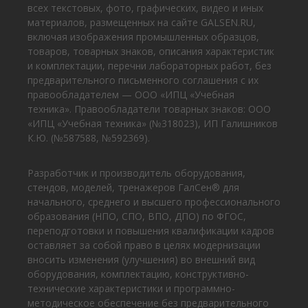
всех текстовых, фото, графических, видео и иных
материалов, размещенных на сайте GALSEN.RU,
включая изображения промышленных образцов,
товаров, товарных знаков, описания характеристик
и комплектации, перечни лабораторных работ, без
предварительного письменного соглашения с их
правообладателем — ООО «ИПЦ «Учебная
техника». Правообладатели товарных знаков: ООО
«ИПЦ «Учебная техника» (№318023), ИП Галишников
К.Ю. (№587588, №592369).
Разработчик и производитель оборудования,
стендов, моделей, тренажеров ГалСен® для
начального, среднего и высшего профессионального
образования (НПО, СПО, ВПО, ДПО) по ФГОС,
переподготовки и повышения квалификации кадров
оставляет за собой право в целях модернизации
вносить изменения (улучшения) во внешний вид
оборудования, комплектацию, конструктивно-
технические характеристики и программно-
методическое обеспечение без предварительного