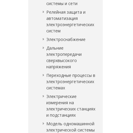
системы и сети
Релейная защита и
автоматизация
электроэнергетических
систем
Электроснабжение
Дальние
электропередачи
сверхвысокого
напряжения
Переходные процессы в
электроэнергетических
системах
Электрические
измерения на
электрических станциях
и подстанциях
Модель одномашинной
электрической системы