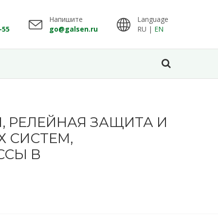
Напишите
Language
-55
go@galsen.ru
RU |
EN
, РЕЛЕЙНАЯ ЗАЩИТА И
 СИСТЕМ,
ССЫ В