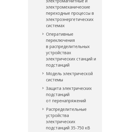
электромагнитные и
электромеханические
переходные процессы в
электроэнергетических
системах
Оперативные
переключения
в распределительных
устройствах
электрических станций и
подстанций
Модель электрической
системы
Защита электрических
подстанций
от перенапряжений
Распределительные
устройства
электрических
подстанций 35-750 кВ