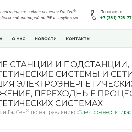
®
т поставляем гибкие решения ГалСен
Позвоните
чебных лабораторий по РФ и зарубежью
+7 (351) 725-77
А
О НАС
НОВОСТИ
КОНТАКТЫ
ИЕ СТАНЦИИ И ПОДСТАНЦИИ,
ЕТИЧЕСКИЕ СИСТЕМЫ И СЕТИ
ИЯ ЭЛЕКТРОЭНЕРГЕТИЧЕСКИХ
ЖЕНИЕ, ПЕРЕХОДНЫЕ ПРОЦЕ
ГЕТИЧЕСКИХ СИСТЕМАХ
®
ки ГалСен
по направлению «
Электроэнергетика
»