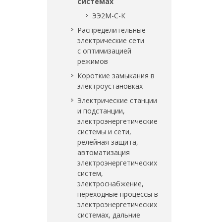
системах
ЭЭ2М-С-К
Распределительные
электрические сети
с оптимизацией
режимов
Короткие замыкания в
электроустановках
Электрические станции
и подстанции,
электроэнергетические
системы и сети,
релейная защита,
автоматизация
электроэнергетических
систем,
электроснабжение,
переходные процессы в
электроэнергетических
системах, дальние