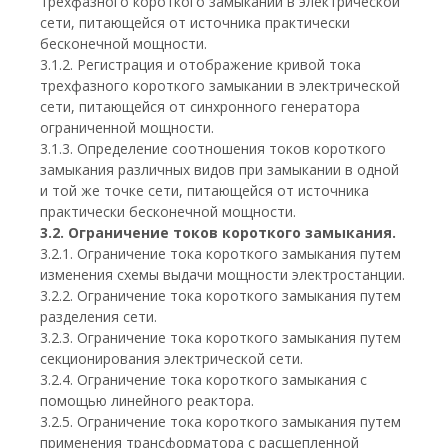
трехфазного короткого замыкании в электрической
сети, питающейся от источника практически
бесконечной мощности.
3.1.2. Регистрация и отображение кривой тока
трехфазного короткого замыкании в электрической
сети, питающейся от синхронного генератора
ограниченной мощности.
3.1.3. Определение соотношения токов короткого
замыкания различных видов при замыкании в одной
и той же точке сети, питающейся от источника
практически бесконечной мощности.
3.2. Ограничение токов короткого замыкания.
3.2.1. Ограничение тока короткого замыкания путем
изменения схемы выдачи мощности электростанции.
3.2.2. Ограничение тока короткого замыкания путем
разделения сети.
3.2.3. Ограничение тока короткого замыкания путем
секционирования электрической сети.
3.2.4. Ограничение тока короткого замыкания с
помощью линейного реактора.
3.2.5. Ограничение тока короткого замыкания путем
применения трансформатора с расщепленной