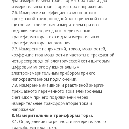
два измерительных трансформатора тока и два
измерительных трансформатора напряжения.
7.6. Измерение коэффициента мощности в
трехфазной трехпроводной электрической сети
щитовым стрелочным измерителем при его
подключении через два измерительных
трансформатора тока и два измерительных
трансформатора напряжения.
7.7. Измерение напряжений, токов, мощностей,
коэффициентов мощности и частоты в трехфазной
четырехпроводной электрической сети щитовым
цифровым многофункциональным
электроизмерительным прибором при его
непосредственном подключении.
7.8. Измерение активной и реактивной энергии
трехфазного переменного тока электронным
счетчиком при его подключении через
измерительные трансформаторы тока и
напряжения.
8. Измерительные трансформаторы.
8.1. Определение погрешности измерительного
трансформатора тока.