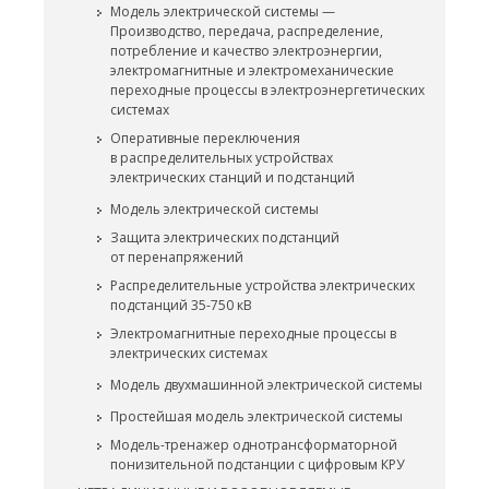
Модель электрической системы —
Производство, передача, распределение,
потребление и качество электроэнергии,
электромагнитные и электромеханические
переходные процессы в электроэнергетических
системах
Оперативные переключения
в распределительных устройствах
электрических станций и подстанций
Модель электрической системы
Защита электрических подстанций
от перенапряжений
Распределительные устройства электрических
подстанций 35-750 кВ
Электромагнитные переходные процессы в
электрических системах
Модель двухмашинной электрической системы
Простейшая модель электрической системы
Модель-тренажер однотрансформаторной
понизительной подстанции с цифровым КРУ