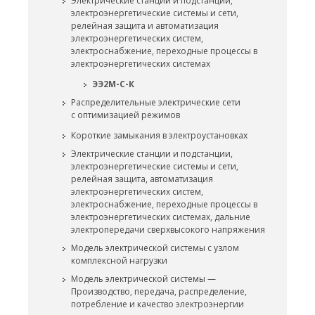
Электрические станции и подстанции,
электроэнергетические системы и сети,
релейная защита и автоматизация
электроэнергетических систем,
электроснабжение, переходные процессы в
электроэнергетических системах
ЭЭ2М-С-К
Распределительные электрические сети
с оптимизацией режимов
Короткие замыкания в электроустановках
Электрические станции и подстанции,
электроэнергетические системы и сети,
релейная защита, автоматизация
электроэнергетических систем,
электроснабжение, переходные процессы в
электроэнергетических системах, дальние
электропередачи сверхвысокого напряжения
Модель электрической системы с узлом
комплексной нагрузки
Модель электрической системы —
Производство, передача, распределение,
потребление и качество электроэнергии