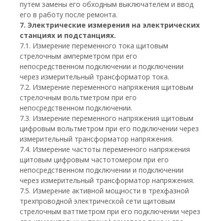
путем замены его обходным выключателем и ввод
его в работу после ремонта.
7. Электрические измерения на электрических
станциях и подстанциях.
7.1. Измерение переменного тока щитовым
стрелочным амперметром при его
непосредственном подключении и подключении
через измерительный трансформатор тока.
7.2. Измерение переменного напряжения щитовым
стрелочным вольтметром при его
непосредственном подключении.
7.3. Измерение переменного напряжения щитовым
цифровым вольтметром при его подключении через
измерительный трансформатор напряжения.
7.4. Измерение частоты переменного напряжения
щитовым цифровым частотомером при его
непосредственном подключении и подключении
через измерительный трансформатор напряжения.
7.5. Измерение активной мощности в трехфазной
трехпроводной электрической сети щитовым
стрелочным ваттметром при его подключении через