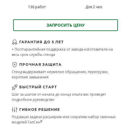
136 работ
Для 2 чел.
ЗАПРОСИТЬ ЦЕНУ
ГАРАНТИЯ ДО 5 ЛЕТ
+ Постгарантийная поддержка от завода-изготовителя на
весь срок службы стенда
ПРОЧНАЯ ЗАЩИТА
Стенд выдерживает неумелое обращение, перегрузки,
короткие замыкания
БЫСТРЫЙ СТАРТ
Шаг за шагом от начала до конца опыта вас проведет
подробное руководство
ГИБКОЕ РЕШЕНИЕ
Под ваши задачи расширим или сократим набор сменных
®
модулей ГалСен