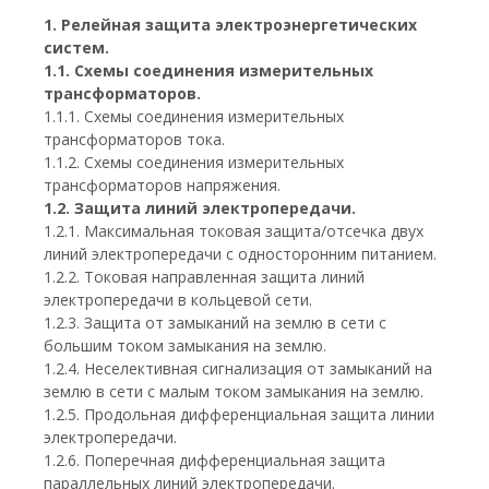
1. Релейная защита электроэнергетических
систем.
1.1. Схемы соединения измерительных
трансформаторов.
1.1.1. Схемы соединения измерительных
трансформаторов тока.
1.1.2. Схемы соединения измерительных
трансформаторов напряжения.
1.2. Защита линий электропередачи.
1.2.1. Максимальная токовая защита/отсечка двух
линий электропередачи с односторонним питанием.
1.2.2. Токовая направленная защита линий
электропередачи в кольцевой сети.
1.2.3. Защита от замыканий на землю в сети с
большим током замыкания на землю.
1.2.4. Неселективная сигнализация от замыканий на
землю в сети с малым током замыкания на землю.
1.2.5. Продольная дифференциальная защита линии
электропередачи.
1.2.6. Поперечная дифференциальная защита
параллельных линий электропередачи.