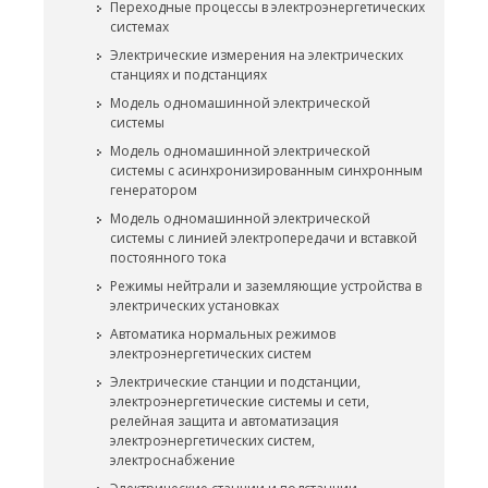
Переходные процессы в электроэнергетических
системах
Электрические измерения на электрических
станциях и подстанциях
Модель одномашинной электрической
системы
Модель одномашинной электрической
системы с асинхронизированным синхронным
генератором
Модель одномашинной электрической
системы с линией электропередачи и вставкой
постоянного тока
Режимы нейтрали и заземляющие устройства в
электрических установках
Автоматика нормальных режимов
электроэнергетических систем
Электрические станции и подстанции,
электроэнергетические системы и сети,
релейная защита и автоматизация
электроэнергетических систем,
электроснабжение