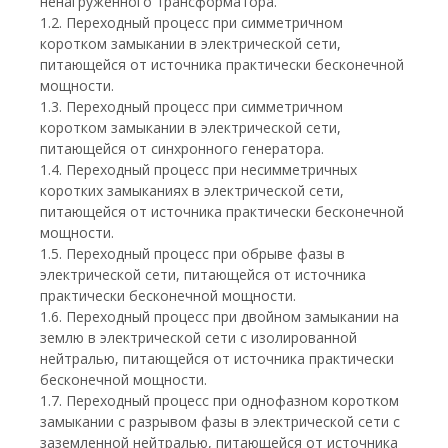
ненагруженного трансформатора.
1.2. Переходный процесс при симметричном
коротком замыкании в электрической сети,
питающейся от источника практически бесконечной
мощности.
1.3. Переходный процесс при симметричном
коротком замыкании в электрической сети,
питающейся от синхронного генератора.
1.4. Переходный процесс при несимметричных
коротких замыканиях в электрической сети,
питающейся от источника практически бесконечной
мощности.
1.5. Переходный процесс при обрыве фазы в
электрической сети, питающейся от источника
практически бесконечной мощности.
1.6. Переходный процесс при двойном замыкании на
землю в электрической сети с изолированной
нейтралью, питающейся от источника практически
бесконечной мощности.
1.7. Переходный процесс при однофазном коротком
замыкании с разрывом фазы в электрической сети с
заземленной нейтралью, питающейся от источника