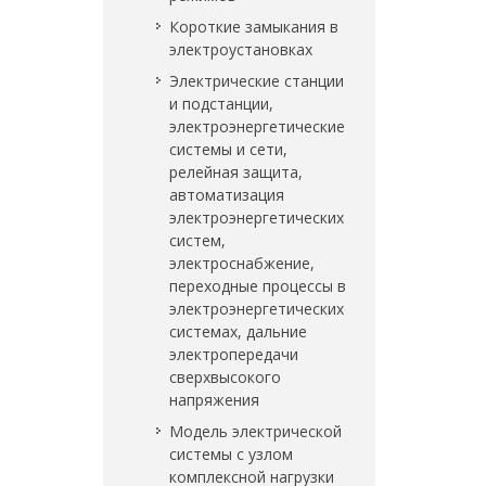
Короткие замыкания в
электроустановках
Электрические станции
и подстанции,
электроэнергетические
системы и сети,
релейная защита,
автоматизация
электроэнергетических
систем,
электроснабжение,
переходные процессы в
электроэнергетических
системах, дальние
электропередачи
сверхвысокого
напряжения
Модель электрической
системы с узлом
комплексной нагрузки