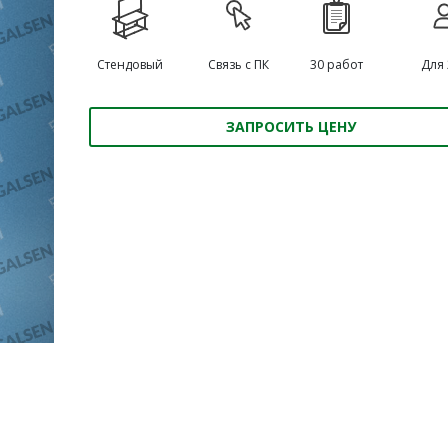
Стендовый
Связь с ПК
30 работ
Для 
ЗАПРОСИТЬ ЦЕНУ