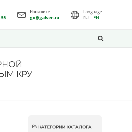
Напишите
Language
-55
go@galsen.ru
RU |
EN
РНОЙ
ЫМ КРУ
КАТЕГОРИИ КАТАЛОГА