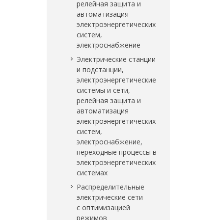
релейная защита и
автоматизация
электроэнергетических
систем,
электроснабжение
Электрические станции
и подстанции,
электроэнергетические
системы и сети,
релейная защита и
автоматизация
электроэнергетических
систем,
электроснабжение,
переходные процессы в
электроэнергетических
системах
Распределительные
электрические сети
с оптимизацией
режимов