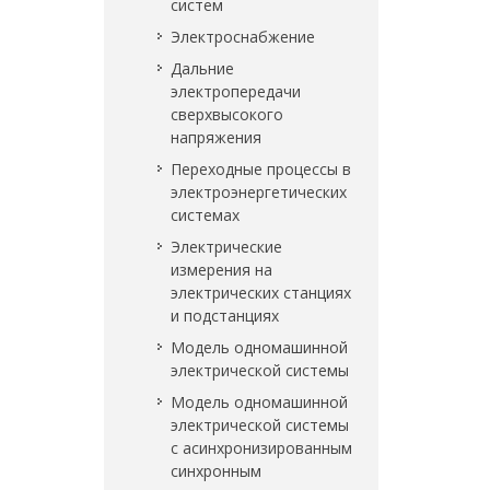
систем
Электроснабжение
Дальние
электропередачи
сверхвысокого
напряжения
Переходные процессы в
электроэнергетических
системах
Электрические
измерения на
электрических станциях
и подстанциях
Модель одномашинной
электрической системы
Модель одномашинной
электрической системы
с асинхронизированным
синхронным