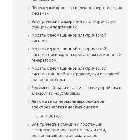
Переходные процессы в электроэнергетических
системах
Электрические измерения на электрических
станциях и подстанциях
Модель одномашинной электрической
системы
Модель одномашинной электрической
системы с асинхронизированным синхронным
генератором
Модель одномашинной электрической
системы с линией электропередачи и вставкой
постоянного тока
Режимы нейтрали и заземляющие устройства в
электрических установках
Автоматика нормальных режимов
электроэнергетических систем
АНРЭС1-С-К
Электрические станции и подстанции,
электроэнергетические системы и сети,
релейная защита и автоматизация