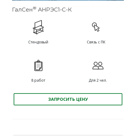
®
ГалСен
АНРЭС1-С-К
Стендовый
Связь с ПК
8 работ
Для 2 чел.
ЗАПРОСИТЬ ЦЕНУ