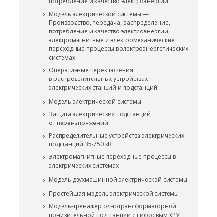
потребление и качество электроэнергии
Модель электрической системы —
Производство, передача, распределение,
потребление и качество электроэнергии,
электромагнитные и электромеханические
переходные процессы в электроэнергетических
системах
Оперативные переключения
в распределительных устройствах
электрических станций и подстанций
Модель электрической системы
Защита электрических подстанций
от перенапряжений
Распределительные устройства электрических
подстанций 35-750 кВ
Электромагнитные переходные процессы в
электрических системах
Модель двухмашинной электрической системы
Простейшая модель электрической системы
Модель-тренажер однотрансформаторной
понизительной подстанции с цифровым КРУ