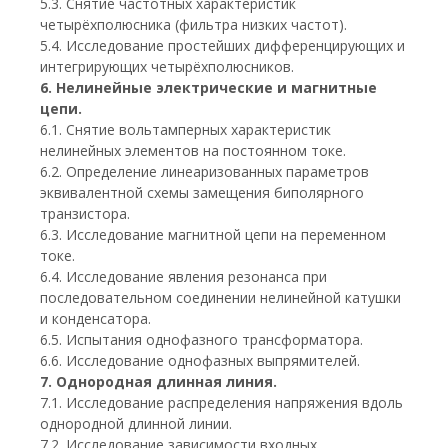
5.3. Снятие частотных характеристик
четырёхполюсника (фильтра низких частот).
5.4. Исследование простейших дифференцирующих и
интегрирующих четырёхполюсников.
6. Нелинейные электрические и магнитные
цепи.
6.1. Снятие вольтамперных характеристик
нелинейных элементов на постоянном токе.
6.2. Определение линеаризованных параметров
эквивалентной схемы замещения биполярного
транзистора.
6.3. Исследование магнитной цепи на переменном
токе.
6.4. Исследование явления резонанса при
последовательном соединении нелинейной катушки
и конденсатора.
6.5. Испытания однофазного трансформатора.
6.6. Исследование однофазных выпрямителей.
7. Однородная длинная линия.
7.1. Исследование распределения напряжения вдоль
однородной длинной линии.
7.2. Исследование зависимости входных