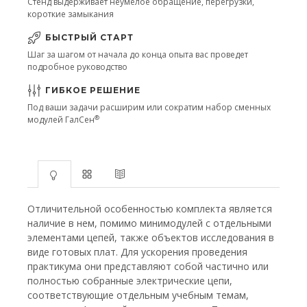
Стенд выдерживает неумелое обращение, перегрузки,
короткие замыкания
БЫСТРЫЙ СТАРТ
Шаг за шагом от начала до конца опыта вас проведет
подробное руководство
ГИБКОЕ РЕШЕНИЕ
Под ваши задачи расширим или сократим набор сменных
®
модулей ГалСен
Отличительной особенностью комплекта является
наличие в нем, помимо минимодулей с отдельными
элементами цепей, также объектов исследования в
виде готовых плат. Для ускорения проведения
практикума они представляют собой частично или
полностью собранные электрические цепи,
соответствующие отдельным учебным темам,