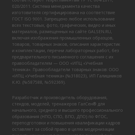
020/2011. Система менеджмента качества
изготовителя сертифицирована на соответствие
ГОСТ ISO 9001. Запрещено любое использование
всех текстовых, фото, графических, видео и иных
материалов, размещенных на сайте GALSEN.RU,
включая изображения промышленных образцов,
товаров, товарных знаков, описания характеристик
и комплектации, перечни лабораторных работ, без
предварительного письменного соглашения с их
правообладателем — ООО «ИПЦ «Учебная
техника». Правообладатели товарных знаков: ООО
«ИПЦ «Учебная техника» (№318023), ИП Галишников
К.Ю. (№587588, №592369).
Разработчик и производитель оборудования,
стендов, моделей, тренажеров ГалСен® для
начального, среднего и высшего профессионального
образования (НПО, СПО, ВПО, ДПО) по ФГОС,
переподготовки и повышения квалификации кадров
оставляет за собой право в целях модернизации