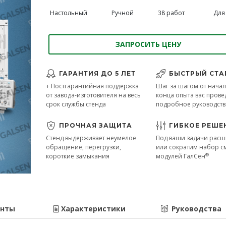
Настольный
Ручной
38 работ
Для 
ЗАПРОСИТЬ ЦЕНУ
ГАРАНТИЯ ДО 5 ЛЕТ
БЫСТРЫЙ СТА
+ Постгарантийная поддержка
Шаг за шагом от начал
от завода-изготовителя на весь
конца опыта вас прове
срок службы стенда
подробное руководст
ПРОЧНАЯ ЗАЩИТА
ГИБКОЕ РЕШЕ
Стенд выдерживает неумелое
Под ваши задачи рас
обращение, перегрузки,
или сократим набор 
®
короткие замыкания
модулей ГалСен
енты
Характеристики
Руководства