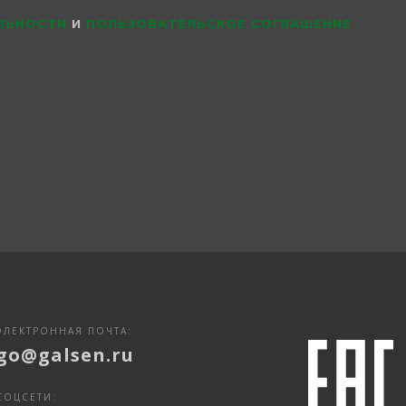
ЛЬНОСТИ
И
ПОЛЬЗОВАТЕЛЬСКОЕ СОГЛАШЕНИЕ
ЭЛЕКТРОННАЯ ПОЧТА:
go@galsen.ru
СОЦСЕТИ: