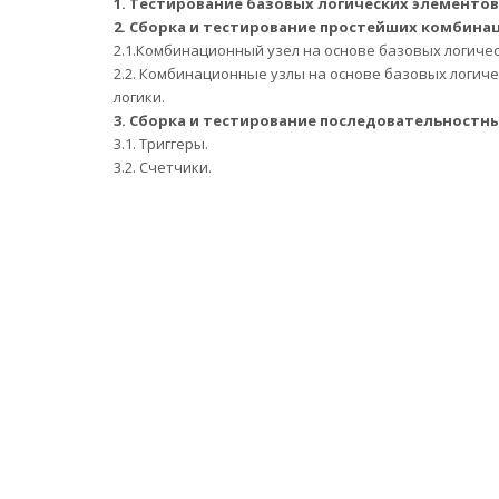
1.
Тестирование базовых логических элементов 
2.
Сборка и тестирование простейших комбинац
2.1.Комбинационный узел на основе базовых логиче
2.2. Комбинационные узлы на основе базовых логич
логики.
3.
Сборка и тестирование последовательностны
3.1. Триггеры.
3.2. Счетчики.