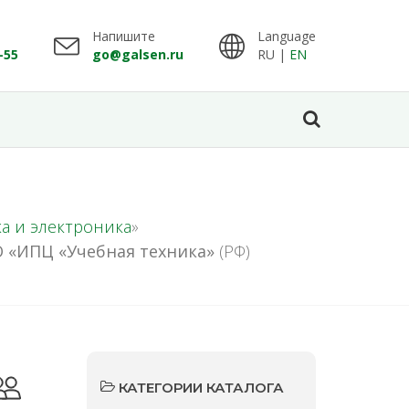
Напишите
Language
-55
go@galsen.ru
RU |
EN
а и электроника
»
 «ИПЦ «Учебная техника»
(РФ)
КАТЕГОРИИ КАТАЛОГА