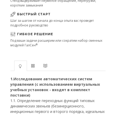
Стенд выдерживает неумелое обращение, перегрузки,
короткие замыкания
БЫСТРЫЙ СТАРТ
Шаг за шагом от начала до конца опыта вас проведет
подробное руководство
ГИБКОЕ РЕШЕНИЕ
Под ваши задачи расширим или сократим набор сменных
®
модулей ГалСен
1.Исследование автоматических систем
управления (с использованием виртуальных
учебных установок - входят в комплект
поставки)
1.1. Определение переходных функций типовых
динамических звеньев (безинерционного,
инерционных первого и второго порядка, идеальных