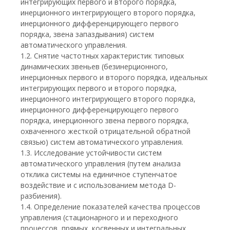
интегрирующих первого и второго порядка,
инерционного интегрирующего второго порядка,
инерционного дифференцирующего первого
порядка, звена запаздывания) систем
автоматического управления.
1.2. Снятие частотных характеристик типовых
динамических звеньев (безинерционного,
инерционных первого и второго порядка, идеальных
интегрирующих первого и второго порядка,
инерционного интегрирующего второго порядка,
инерционного дифференцирующего первого
порядка, инерционного звена первого порядка,
охваченного жесткой отрицательной обратной
связью) систем автоматического управления.
1.3. Исследование устойчивости систем
автоматического управления (путем анализа
отклика системы на единичное ступенчатое
воздействие и с использованием метода D-
разбиения).
1.4. Определение показателей качества процессов
управления (стационарного и и переходного
процессов, прямых, косвенных и интегральных