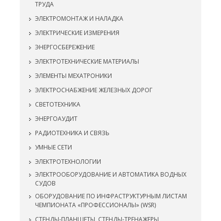
ТРУДА
ЭЛЕКТРОМОНТАЖ И НАЛАДКА
ЭЛЕКТРИЧЕСКИЕ ИЗМЕРЕНИЯ
ЭНЕРГОСБЕРЕЖЕНИЕ
ЭЛЕКТРОТЕХНИЧЕСКИЕ МАТЕРИАЛЫ
ЭЛЕМЕНТЫ МЕХАТРОНИКИ
ЭЛЕКТРОСНАБЖЕНИЕ ЖЕЛЕЗНЫХ ДОРОГ
СВЕТОТЕХНИКА
ЭНЕРГОАУДИТ
РАДИОТЕХНИКА И СВЯЗЬ
УМНЫЕ СЕТИ
ЭЛЕКТРОТЕХНОЛОГИИ
ЭЛЕКТРООБОРУДОВАНИЕ И АВТОМАТИКА ВОДНЫХ
СУДОВ
ОБОРУДОВАНИЕ ПО ИНФРАСТРУКТУРНЫМ ЛИСТАМ
ЧЕМПИОНАТА «ПРОФЕССИОНАЛЫ» (WSR)
СТЕНДЫ-ПЛАНШЕТЫ, СТЕНДЫ-ТРЕНАЖЕРЫ