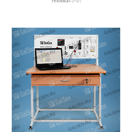
техника»
(РФ)