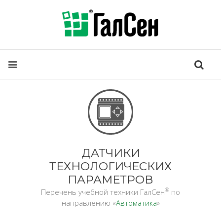
ДАТЧИКИ
ТЕХНОЛОГИЧЕСКИХ
ПАРАМЕТРОВ
®
Перечень учебной техники ГалСен
по
направлению «
Автоматика
»