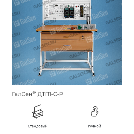
®
ГалСен
ДТП1-С-Р
Стендовый
Ручной