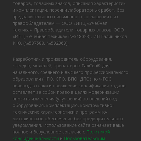
товаров, товарных знаков, описания характеристик
и комплектации, перечни лабораторных работ, без
предварительного письменного соглашения с их
правообладателем — ООО «ИПЦ «Учебная
техника». Правообладатели товарных знаков: ООО
«ИПЦ «Учебная техника» (№318023), ИП Галишников
К.Ю. (№587588, №592369).
Разработчик и производитель оборудования,
стендов, моделей, тренажеров ГалСен® для
начального, среднего и высшего профессионального
образования (НПО, СПО, ВПО, ДПО) по ФГОС,
переподготовки и повышения квалификации кадров
оставляет за собой право в целях модернизации
вносить изменения (улучшения) во внешний вид
оборудования, комплектацию, конструктивно-
технические характеристики и программно-
методическое обеспечение без предварительного
уведомления. Использование сайта означает ваше
полное и безусловное согласие с
Политикой
конфиденциальности
и
Пользовательским