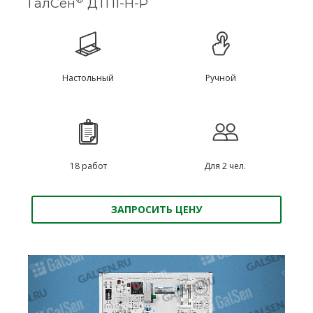
ГалСен
ДТП1-Н-Р
Настольный
Ручной
18 работ
Для 2 чел.
ЗАПРОСИТЬ ЦЕНУ