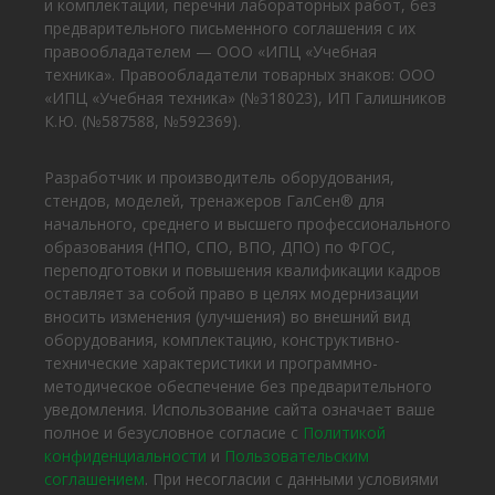
и комплектации, перечни лабораторных работ, без
предварительного письменного соглашения с их
правообладателем — ООО «ИПЦ «Учебная
техника». Правообладатели товарных знаков: ООО
«ИПЦ «Учебная техника» (№318023), ИП Галишников
К.Ю. (№587588, №592369).
Разработчик и производитель оборудования,
стендов, моделей, тренажеров ГалСен® для
начального, среднего и высшего профессионального
образования (НПО, СПО, ВПО, ДПО) по ФГОС,
переподготовки и повышения квалификации кадров
оставляет за собой право в целях модернизации
вносить изменения (улучшения) во внешний вид
оборудования, комплектацию, конструктивно-
технические характеристики и программно-
методическое обеспечение без предварительного
уведомления. Использование сайта означает ваше
полное и безусловное согласие с
Политикой
конфиденциальности
и
Пользовательским
соглашением
. При несогласии с данными условиями