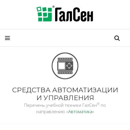
СРЕДСТВА АВТОМАТИЗАЦИИ
И УПРАВЛЕНИЯ
®
Перечень учебной техники ГалСен
по
направлению «
Автоматика
»