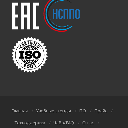
Главная
Учебные стенды
ПО
Прайс
/
/
/
/
Техподдержка
ЧаВо/FAQ
О нас
/
/
/