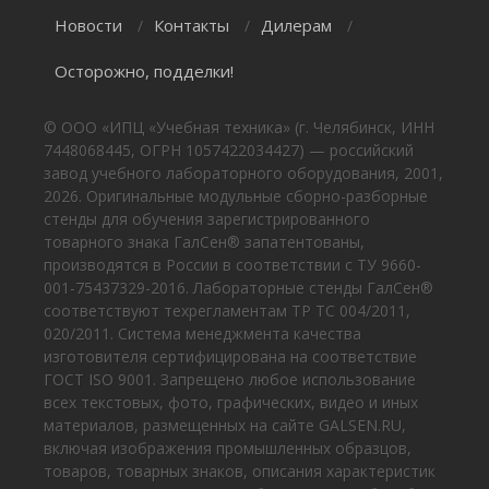
Новости
Контакты
Дилерам
/
/
/
Осторожно, подделки!
© ООО «ИПЦ «Учебная техника» (г. Челябинск, ИНН
7448068445, ОГРН 1057422034427) — российский
завод учебного лабораторного оборудования, 2001,
2026. Оригинальные модульные сборно-разборные
стенды для обучения зарегистрированного
товарного знака ГалСен® запатентованы,
производятся в России в соответствии с ТУ 9660-
001-75437329-2016. Лабораторные стенды ГалСен®
соответствуют техрегламентам ТР ТС 004/2011,
020/2011. Система менеджмента качества
изготовителя сертифицирована на соответствие
ГОСТ ISO 9001. Запрещено любое использование
всех текстовых, фото, графических, видео и иных
материалов, размещенных на сайте GALSEN.RU,
включая изображения промышленных образцов,
товаров, товарных знаков, описания характеристик