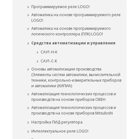
Программируемое реле LOGO!
Автоматика на основе программируемого реле
LOGO!
Автоматика на основе программируемого
логического контроллера (ПЛК) LOGO!
Средства автоматизации и управления
САУ1-Н-К
САУ1-С-К
Основы автоматизации производства
(Элементы систем автоматики, вычислительной
техники, контрольно-измерительных приборов
и автоматики (КИПИА)
Автоматизация технологических процессов и
производств на основе приборов ОВЕН
Автоматизация технологических процессов и
производств на основе приборов Mitsubishi
Настройка ПИД-регулятора
Интеллектуальное реле LOGO!