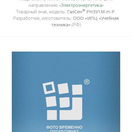
направлению «
Электроэнергетика
»
®
Товарный знак, модель:
ГалСен
РНЗУ1М-Н-Р
.
Разработчик, изготовитель:
ООО «ИПЦ «Учебная
техника»
(РФ)