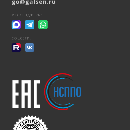
go@galsen.ru
МЕССЕНДЖЕРЫ:
СОЦСЕТИ: