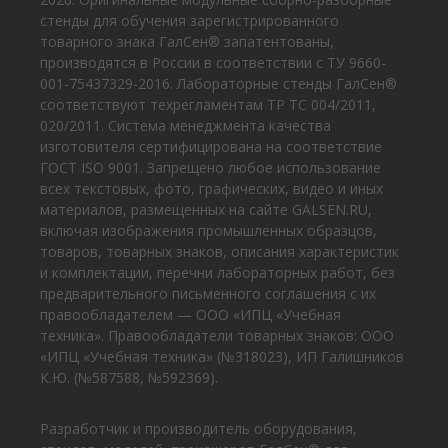
стенды для обучения зарегистрированного
товарного знака ГалСен® запатентованы,
производятся в России в соответствии с ТУ 9660-
001-75437329-2016. Лабораторные стенды ГалСен®
соответствуют техрегламентам ТР ТС 004/2011,
020/2011. Система менеджмента качества
изготовителя сертифицирована на соответствие
ГОСТ ISO 9001. Запрещено любое использование
всех текстовых, фото, графических, видео и иных
материалов, размещенных на сайте GALSEN.RU,
включая изображения промышленных образцов,
товаров, товарных знаков, описания характеристик
и комплектации, перечни лабораторных работ, без
предварительного письменного соглашения с их
правообладателем — ООО «ИПЦ «Учебная
техника». Правообладатели товарных знаков: ООО
«ИПЦ «Учебная техника» (№318023), ИП Галишников
К.Ю. (№587588, №592369).
Разработчик и производитель оборудования,