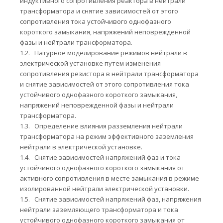
индуктивного сопротивления реактора в нейтрали
трансформатора и снятие зависимостей от этого
сопротивления тока устойчивого однофазного
короткого замыкания, напряжений неповрежденной
фазы и нейтрали трансформатора.
1.2.
Натурное моделирование режимов нейтрали в
электрической установке путем изменения
сопротивления резистора в нейтрали трансформатора
и снятие зависимостей от этого сопротивления тока
устойчивого однофазного короткого замыкания,
напряжений неповрежденной фазы и нейтрали
трансформатора.
1.3.
Определение влияния разземления нейтрали
трансформатора на режим эффективного заземления
нейтрали в электрической установке.
1.4.
Снятие зависимостей напряжений фаз и тока
устойчивого однофазного короткого замыкания от
активного сопротивления в месте замыкания в режиме
изолированной нейтрали электрической установки.
1.5.
Снятие зависимостей напряжений фаз, напряжения
нейтрали заземляющего трансформатора и тока
устойчивого однофазного короткого замыкания от