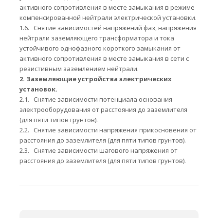
активного сопротивления в месте замыкания в режиме
компенсированной нейтрали электрической установки.
1.6.
Снятие зависимостей напряжений фаз, напряжения
нейтрали заземляющего трансформатора и тока
устойчивого однофазного короткого замыкания от
активного сопротивления в месте замыкания в сети с
резистивным заземлением нейтрали.
2.
Заземляющие устройства электрических
установок.
2.1.
Снятие зависимости потенциала основания
электрооборудования от расстояния до заземлителя
(для пяти типов грунтов).
2.2.
Снятие зависимости напряжения прикосновения от
расстояния до заземлителя (для пяти типов грунтов).
2.3.
Снятие зависимости шагового напряжения от
расстояния до заземлителя (для пяти типов грунтов).