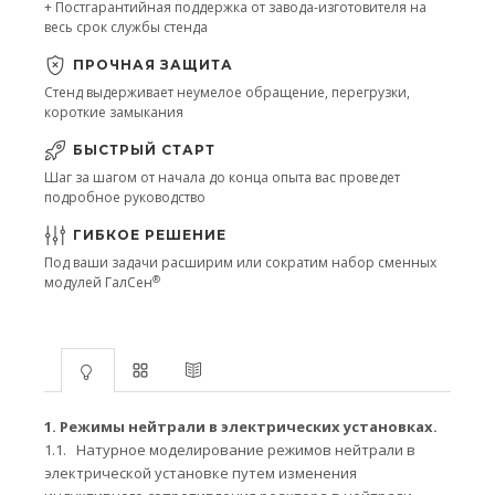
+ Постгарантийная поддержка от завода-изготовителя на
весь срок службы стенда
ПРОЧНАЯ ЗАЩИТА
Стенд выдерживает неумелое обращение, перегрузки,
короткие замыкания
БЫСТРЫЙ СТАРТ
Шаг за шагом от начала до конца опыта вас проведет
подробное руководство
ГИБКОЕ РЕШЕНИЕ
Под ваши задачи расширим или сократим набор сменных
®
модулей ГалСен
1.
Режимы нейтрали в электрических установках.
1.1.
Натурное моделирование режимов нейтрали в
электрической установке путем изменения