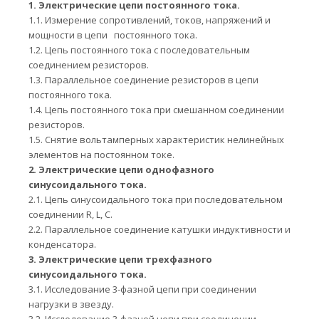
1.
Электрические цепи постоянного тока.
1.1.
Измерение сопротивлений, токов, напряжений и
мощности в цепи постоянного тока.
1.2.
Цепь постоянного тока с последовательным
соединением резисторов.
1.3.
Параллельное соединение резисторов в цепи
постоянного тока.
1.4.
Цепь постоянного тока при смешанном соединении
резисторов.
1.5.
Снятие вольтамперных характеристик нелинейных
элементов на постоянном токе.
2.
Электрические цепи однофазного
синусоидального тока.
2.1.
Цепь синусоидального тока при последовательном
соединении R, L, С.
2.2. Параллельное соединение катушки индуктивности и
конденсатора.
3.
Электрические цепи трехфазного
синусоидального тока.
3.1.
Исследование 3-фазной цепи при соединении
нагрузки в звезду.