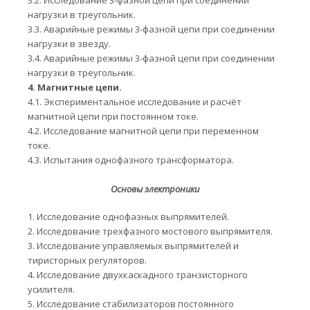
3.2.
Исследование 3-фазной цепи при соединении
нагрузки в треугольник.
3.3.
Аварийные режимы 3-фазной цепи при соединении
нагрузки в звезду.
3.4. Аварийные режимы 3-фазной цепи при соединении
нагрузки в треугольник.
4.
Магнитные цепи.
4.1.
Экспериментальное исследование и расчёт
магнитной цепи при постоянном токе.
4.2.
Исследование магнитной цепи при переменном
токе.
4.3.
Испытания однофазного трансформатора.
Основы электроники
1.
Исследование однофазных выпрямителей.
2.
Исследование трехфазного мостового выпрямителя.
3.
Исследование управляемых выпрямителей и
тиристорных регуляторов.
4.
Исследование двухкаскадного транзисторного
усилителя.
5.
Исследование стабилизаторов постоянного