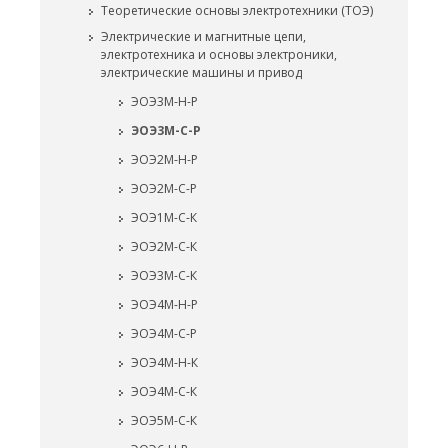
Теоретические основы электротехники (ТОЭ)
Электрические и магнитные цепи,
электротехника и основы электроники,
электрические машины и привод
ЭОЭ3М-Н-Р
ЭОЭ3М-С-Р
ЭОЭ2М-Н-Р
ЭОЭ2М-С-Р
ЭОЭ1М-С-К
ЭОЭ2М-С-К
ЭОЭ3М-С-К
ЭОЭ4М-Н-Р
ЭОЭ4М-С-Р
ЭОЭ4М-Н-К
ЭОЭ4М-С-К
ЭОЭ5М-С-К