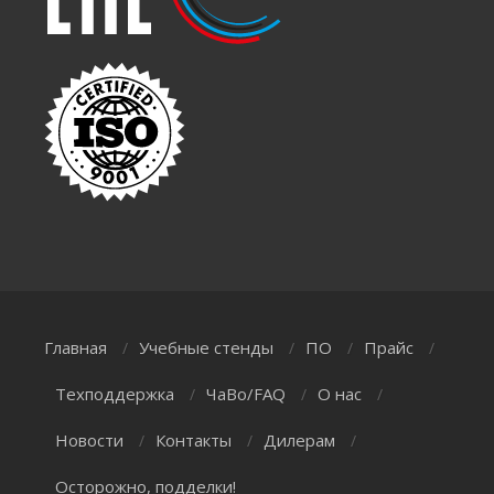
Главная
Учебные стенды
ПО
Прайс
/
/
/
/
Техподдержка
ЧаВо/FAQ
О нас
/
/
/
Новости
Контакты
Дилерам
/
/
/
Осторожно, подделки!