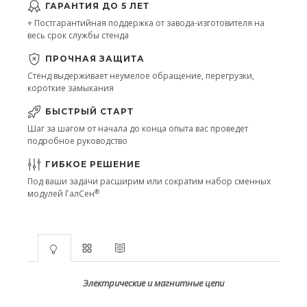
ГАРАНТИЯ ДО 5 ЛЕТ
+ Постгарантийная поддержка от завода-изготовителя на
весь срок службы стенда
ПРОЧНАЯ ЗАЩИТА
Стенд выдерживает неумелое обращение, перегрузки,
короткие замыкания
БЫСТРЫЙ СТАРТ
Шаг за шагом от начала до конца опыта вас проведет
подробное руководство
ГИБКОЕ РЕШЕНИЕ
Под ваши задачи расширим или сократим набор сменных
®
модулей ГалСен
Электрические и магнитные цепи