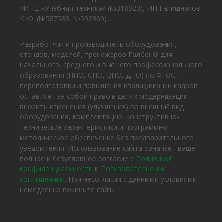
«ИПЦ «Учебная техника» (№318023), ИП Галишников
К.Ю. (№587588, №592369).
Разработчик и производитель оборудования,
стендов, моделей, тренажеров ГалСен® для
начального, среднего и высшего профессионального
образования (НПО, СПО, ВПО, ДПО) по ФГОС,
переподготовки и повышения квалификации кадров
оставляет за собой право в целях модернизации
вносить изменения (улучшения) во внешний вид
оборудования, комплектацию, конструктивно-
технические характеристики и программно-
методическое обеспечение без предварительного
уведомления. Использование сайта означает ваше
полное и безусловное согласие с
Политикой
конфиденциальности
и
Пользовательским
соглашением
. При несогласии с данными условиями
немедленно покиньте сайт.