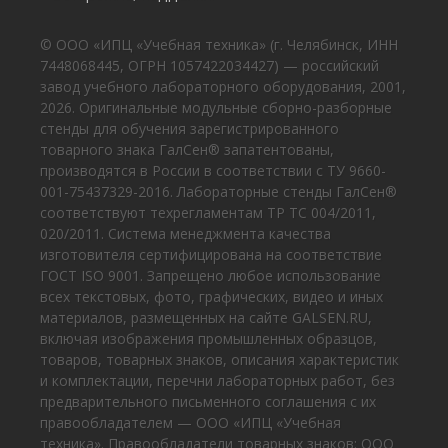
© ООО «ИПЦ «Учебная техника» (г. Челябинск, ИНН
7448068445, ОГРН 1057422034427) — российский
завод учебного лабораторного оборудования, 2001,
2026. Оригинальные модульные сборно-разборные
стенды для обучения зарегистрированного
товарного знака ГалСен® запатентованы,
производятся в России в соответствии с ТУ 9660-
001-75437329-2016. Лабораторные стенды ГалСен®
соответствуют техрегламентам ТР ТС 004/2011,
020/2011. Система менеджмента качества
изготовителя сертифицирована на соответствие
ГОСТ ISO 9001. Запрещено любое использование
всех текстовых, фото, графических, видео и иных
материалов, размещенных на сайте GALSEN.RU,
включая изображения промышленных образцов,
товаров, товарных знаков, описания характеристик
и комплектации, перечни лабораторных работ, без
предварительного письменного соглашения с их
правообладателем — ООО «ИПЦ «Учебная
техника». Правообладатели товарных знаков: ООО