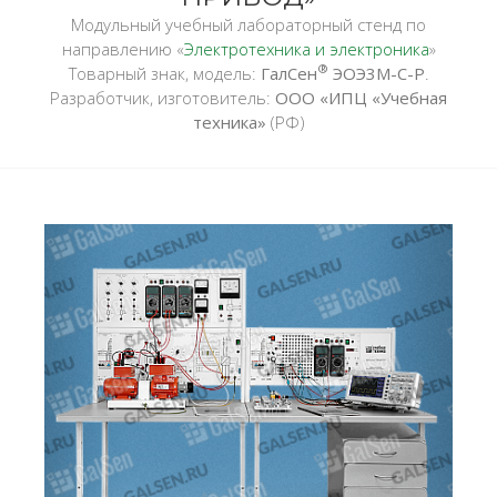
Модульный учебный лабораторный стенд по
направлению «
Электротехника и электроника
»
®
Товарный знак, модель:
ГалСен
ЭОЭ3М-С-Р
.
Разработчик, изготовитель:
ООО «ИПЦ «Учебная
техника»
(РФ)