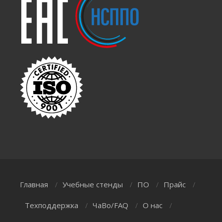
Главная
Учебные стенды
ПО
Прайс
/
/
/
/
Техподдержка
ЧаВо/FAQ
О нас
/
/
/