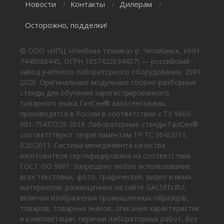
Новости
Контакты
Дилерам
/
/
/
Осторожно, подделки!
© ООО «ИПЦ «Учебная техника» (г. Челябинск, ИНН
7448068445, ОГРН 1057422034427) — российский
завод учебного лабораторного оборудования, 2001,
2026. Оригинальные модульные сборно-разборные
стенды для обучения зарегистрированного
товарного знака ГалСен® запатентованы,
производятся в России в соответствии с ТУ 9660-
001-75437329-2016. Лабораторные стенды ГалСен®
соответствуют техрегламентам ТР ТС 004/2011,
020/2011. Система менеджмента качества
изготовителя сертифицирована на соответствие
ГОСТ ISO 9001. Запрещено любое использование
всех текстовых, фото, графических, видео и иных
материалов, размещенных на сайте GALSEN.RU,
включая изображения промышленных образцов,
товаров, товарных знаков, описания характеристик
и комплектации, перечни лабораторных работ, без