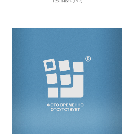
техника»
(РФ)