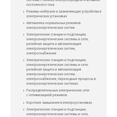
постоянного тока
Режимы нейтрали и заземляющие устройства в
электрических установках
Автоматика нормальных режимов
электроэнергетических систем
Электрические станции и подстанции,
электроэнергетические системы и сети,
релейная защита и автоматизация
электроэнергетических систем,
электроснабжение
Электрические станции и подстанции,
электроэнергетические системы и сети,
релейная защита и автоматизация
электроэнергетических систем,
электроснабжение, переходные процессы в
электроэнергетических системах
Распределительные электрические сети
с оптимизацией режимов
Короткие замыкания в электроустановках
Электрические станции и подстанции,
электроэнергетические системы и сети,