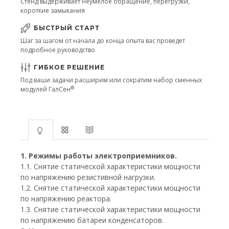
Стенд выдерживает неумелое обращение, перегрузки,
короткие замыкания
БЫСТРЫЙ СТАРТ
Шаг за шагом от начала до конца опыта вас проведет
подробное руководство
ГИБКОЕ РЕШЕНИЕ
Под ваши задачи расширим или сократим набор сменных
®
модулей ГалСен
1. Режимы работы электроприемников.
1.1. Снятие статической характеристики мощности
по напряжению резистивной нагрузки.
1.2. Снятие статической характеристики мощности
по напряжению реактора.
1.3. Снятие статической характеристики мощности
по напряжению батареи конденсаторов.