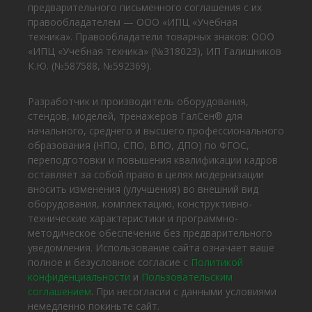
предварительного письменного соглашения с их
правообладателем — ООО «ИПЦ «Учебная
техника». Правообладатели товарных знаков: ООО
«ИПЦ «Учебная техника» (№318023), ИП Галишников
К.Ю. (№587588, №592369).
Разработчик и производитель оборудования,
стендов, моделей, тренажеров ГалСен® для
начального, среднего и высшего профессионального
образования (НПО, СПО, ВПО, ДПО) по ФГОС,
переподготовки и повышения квалификации кадров
оставляет за собой право в целях модернизации
вносить изменения (улучшения) во внешний вид
оборудования, комплектацию, конструктивно-
технические характеристики и программно-
методическое обеспечение без предварительного
уведомления. Использование сайта означает ваше
полное и безусловное согласие с
Политикой
конфиденциальности
и
Пользовательским
соглашением
. При несогласии с данными условиями
немедленно покиньте сайт.