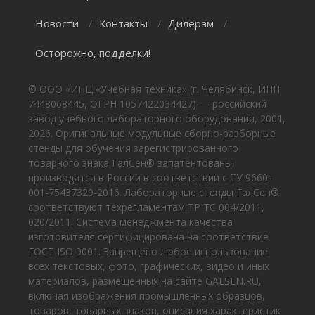
Новости
Контакты
Дилерам
/
/
/
Осторожно, подделки!
© ООО «ИПЦ «Учебная техника» (г. Челябинск, ИНН
7448068445, ОГРН 1057422034427) — российский
завод учебного лабораторного оборудования, 2001,
2026. Оригинальные модульные сборно-разборные
стенды для обучения зарегистрированного
товарного знака ГалСен® запатентованы,
производятся в России в соответствии с ТУ 9660-
001-75437329-2016. Лабораторные стенды ГалСен®
соответствуют техрегламентам ТР ТС 004/2011,
020/2011. Система менеджмента качества
изготовителя сертифицирована на соответствие
ГОСТ ISO 9001. Запрещено любое использование
всех текстовых, фото, графических, видео и иных
материалов, размещенных на сайте GALSEN.RU,
включая изображения промышленных образцов,
товаров, товарных знаков, описания характеристик