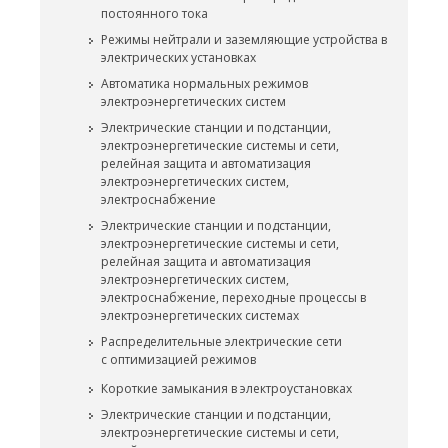
постоянного тока
Режимы нейтрали и заземляющие устройства в
электрических установках
Автоматика нормальных режимов
электроэнергетических систем
Электрические станции и подстанции,
электроэнергетические системы и сети,
релейная защита и автоматизация
электроэнергетических систем,
электроснабжение
Электрические станции и подстанции,
электроэнергетические системы и сети,
релейная защита и автоматизация
электроэнергетических систем,
электроснабжение, переходные процессы в
электроэнергетических системах
Распределительные электрические сети
с оптимизацией режимов
Короткие замыкания в электроустановках
Электрические станции и подстанции,
электроэнергетические системы и сети,