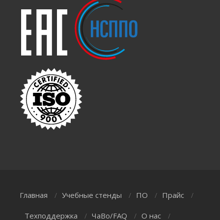
Главная
Учебные стенды
ПО
Прайс
/
/
/
/
Техподдержка
ЧаВо/FAQ
О нас
/
/
/