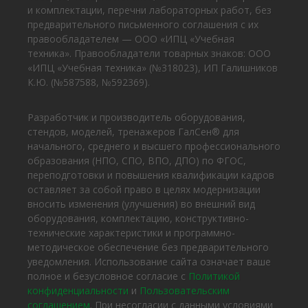
и комплектации, перечни лабораторных работ, без
предварительного письменного соглашения с их
правообладателем — ООО «ИПЦ «Учебная
техника». Правообладатели товарных знаков: ООО
«ИПЦ «Учебная техника» (№318023), ИП Галишников
К.Ю. (№587588, №592369).
Разработчик и производитель оборудования,
стендов, моделей, тренажеров ГалСен® для
начального, среднего и высшего профессионального
образования (НПО, СПО, ВПО, ДПО) по ФГОС,
переподготовки и повышения квалификации кадров
оставляет за собой право в целях модернизации
вносить изменения (улучшения) во внешний вид
оборудования, комплектацию, конструктивно-
технические характеристики и программно-
методическое обеспечение без предварительного
уведомления. Использование сайта означает ваше
полное и безусловное согласие с
Политикой
конфиденциальности
и
Пользовательским
соглашением
. При несогласии с данными условиями