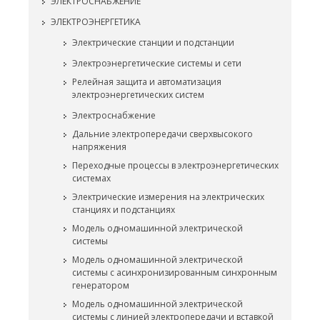
ЭЛЕКТРОСНАБЖЕНИЕ
ЭЛЕКТРОЭНЕРГЕТИКА
Электрические станции и подстанции
Электроэнергетические системы и сети
Релейная защита и автоматизация
электроэнергетических систем
Электроснабжение
Дальние электропередачи сверхвысокого
напряжения
Переходные процессы в электроэнергетических
системах
Электрические измерения на электрических
станциях и подстанциях
Модель одномашинной электрической
системы
Модель одномашинной электрической
системы с асинхронизированным синхронным
генератором
Модель одномашинной электрической
системы с линией электропередачи и вставкой