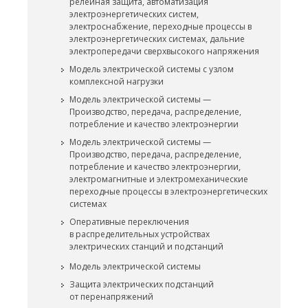
релейная защита, автоматизация
электроэнергетических систем,
электроснабжение, переходные процессы в
электроэнергетических системах, дальние
электропередачи сверхвысокого напряжения
Модель электрической системы с узлом
комплексной нагрузки
Модель электрической системы —
Производство, передача, распределение,
потребление и качество электроэнергии
Модель электрической системы —
Производство, передача, распределение,
потребление и качество электроэнергии,
электромагнитные и электромеханические
переходные процессы в электроэнергетических
системах
Оперативные переключения
в распределительных устройствах
электрических станций и подстанций
Модель электрической системы
Защита электрических подстанций
от перенапряжений