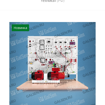
техника»
(РФ)
Новинка