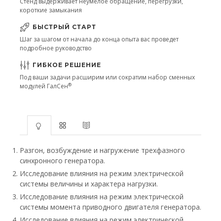
Стенд выдерживает неумелое обращение, перегрузки,
короткие замыкания
БЫСТРЫЙ СТАРТ
Шаг за шагом от начала до конца опыта вас проведет
подробное руководство
ГИБКОЕ РЕШЕНИЕ
Под ваши задачи расширим или сократим набор сменных
®
модулей ГалСен
Разгон, возбуждение и нагружение трехфазного
синхронного генератора.
Исследование влияния на режим электрической
системы величины и характера нагрузки.
Исследование влияния на режим электрической
системы момента приводного двигателя генератора.
Исследование влияния на режим электрической