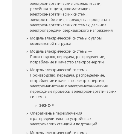
электроэнергетические системы и сети,
релейная защита, автоматизация
электроэнергетических систем,
электроснабжение, переходные процессы в
электроэнергетических системах, дальние
электропередачи сверхвысокого напряжения
Модель электрической системы с узлом
комплексной нагрузки
Модель электрической системы —
Производство, передача, распределение,
потребление и качество электроэнергии
Модель электрической системы —
Производство, передача, распределение,
потребление и качество электроэнергии,
электромагнитные и электромеханические
переходные процессы в электроэнергетических
системах
ЭЭ2-С-Р
Оперативные переключения
в распределительных устройствах
электрических станций и подстанций
Модель электрической системы