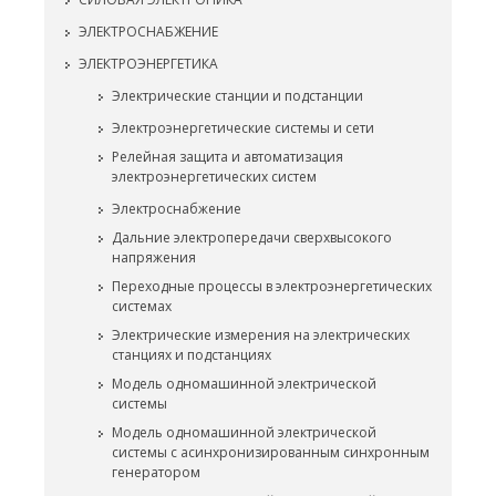
ЭЛЕКТРОСНАБЖЕНИЕ
ЭЛЕКТРОЭНЕРГЕТИКА
Электрические станции и подстанции
Электроэнергетические системы и сети
Релейная защита и автоматизация
электроэнергетических систем
Электроснабжение
Дальние электропередачи сверхвысокого
напряжения
Переходные процессы в электроэнергетических
системах
Электрические измерения на электрических
станциях и подстанциях
Модель одномашинной электрической
системы
Модель одномашинной электрической
системы с асинхронизированным синхронным
генератором