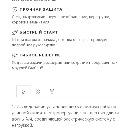
ПРОЧНАЯ ЗАЩИТА
Стенд выдерживает неумелое обращение, перегрузки,
короткие замыкания
БЫСТРЫЙ СТАРТ
Шаг за шагом от начала до конца опыта вас проведет
подробное руководство
ГИБКОЕ РЕШЕНИЕ
Под ваши задачи расширим или сократим набор сменных
®
модулей ГалСен
1. Исследование установившегося режима работы
длинной линии электропередачи с четвертью длины
волны λ/4, соединяющей электрическую систему с
нагрузкой.