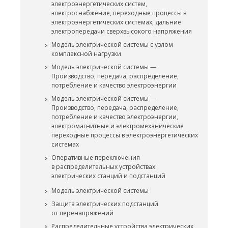
электроэнергетических систем,
электроснабжение, переходные процессы в
электроэнергетических системах, дальние
электропередачи сверхвысокого напряжения
Модель электрической системы с узлом
комплексной нагрузки
Модель электрической системы —
Производство, передача, распределение,
потребление и качество электроэнергии
Модель электрической системы —
Производство, передача, распределение,
потребление и качество электроэнергии,
электромагнитные и электромеханические
переходные процессы в электроэнергетических
системах
Оперативные переключения
в распределительных устройствах
электрических станций и подстанций
Модель электрической системы
Защита электрических подстанций
от перенапряжений
Распределительные устройства электрических