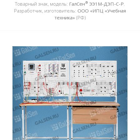
®
Товарный знак, модель:
ГалСен
ЭЭ1М-ДЭП-С-Р
.
Разработчик, изготовитель:
ООО «ИПЦ «Учебная
техника»
(РФ)