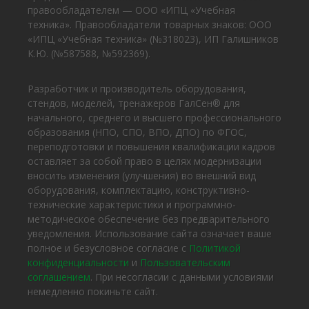
правообладателем — ООО «ИПЦ «Учебная
техника». Правообладатели товарных знаков: ООО
«ИПЦ «Учебная техника» (№318023), ИП Галишников
К.Ю. (№587588, №592369).
Разработчик и производитель оборудования,
стендов, моделей, тренажеров ГалСен® для
начального, среднего и высшего профессионального
образования (НПО, СПО, ВПО, ДПО) по ФГОС,
переподготовки и повышения квалификации кадров
оставляет за собой право в целях модернизации
вносить изменения (улучшения) во внешний вид
оборудования, комплектацию, конструктивно-
технические характеристики и программно-
методическое обеспечение без предварительного
уведомления. Использование сайта означает ваше
полное и безусловное согласие с
Политикой
конфиденциальности
и
Пользовательским
соглашением
. При несогласии с данными условиями
немедленно покиньте сайт.