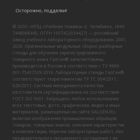
Осторожно, подделки!
© ООО «ИПЦ «Учебная техника» (г. Челябинск, ИНН
7448068445, ОГРН 1057422034427) — российский
завод учебного лабораторного оборудования, 2001,
2026. Оригинальные модульные сборно-разборные
стенды для обучения зарегистрированного
товарного знака ГалСен® запатентованы,
производятся в России в соответствии с ТУ 9660-
001-75437329-2016. Лабораторные стенды ГалСен®
соответствуют техрегламентам ТР ТС 004/2011,
020/2011. Система менеджмента качества
изготовителя сертифицирована на соответствие
ГОСТ ISO 9001. Запрещено любое использование
всех текстовых, фото, графических, видео и иных
материалов, размещенных на сайте GALSEN.RU,
включая изображения промышленных образцов,
товаров, товарных знаков, описания характеристик
и комплектации, перечни лабораторных работ, без
предварительного письменного соглашения с их