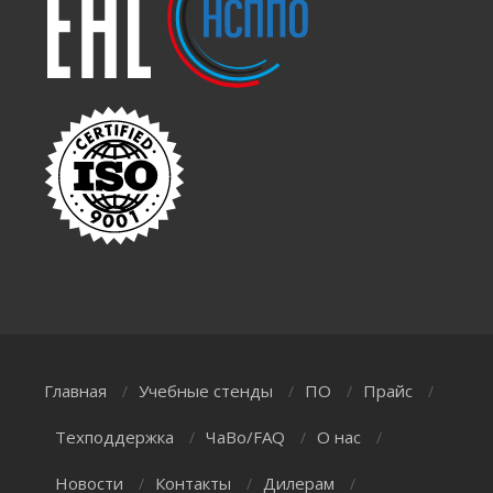
Главная
Учебные стенды
ПО
Прайс
/
/
/
/
Техподдержка
ЧаВо/FAQ
О нас
/
/
/
Новости
Контакты
Дилерам
/
/
/