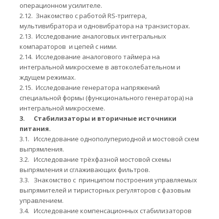
операционном усилителе.
2.12.
Знакомство с работой RS-триггера,
мультивибратора и одновибратора на транзисторах.
2.13.
Исследование аналоговых интегральных
компараторов и цепей с ними.
2.14.
Исследование аналогового таймера на
интегральной микросхеме в автоколебательном и
ждущем режимах.
2.15.
Исследование генератора напряжений
специальной формы (функционального генератора) на
интегральной микросхеме.
3.
Стабилизаторы и вторичные источники
питания.
3.1.
Исследование однополупериодной и мостовой схем
выпрямления.
3.2.
Исследование трёхфазной мостовой схемы
выпрямления и сглаживающих фильтров.
3.3.
Знакомство с принципом построения управляемых
выпрямителей и тиристорных регуляторов с фазовым
управлением.
3.4.
Исследование компенсационных стабилизаторов