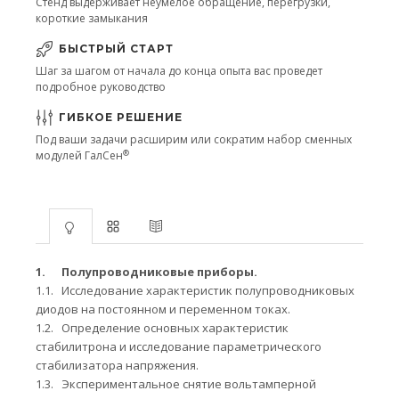
Стенд выдерживает неумелое обращение, перегрузки,
короткие замыкания
БЫСТРЫЙ СТАРТ
Шаг за шагом от начала до конца опыта вас проведет
подробное руководство
ГИБКОЕ РЕШЕНИЕ
Под ваши задачи расширим или сократим набор сменных
®
модулей ГалСен
1.
Полупроводниковые приборы.
1.1.
Исследование характеристик полупроводниковых
диодов на постоянном и переменном токах.
1.2.
Определение основных характеристик
стабилитрона и исследование параметрического
стабилизатора напряжения.
1.3.
Экспериментальное снятие вольтамперной