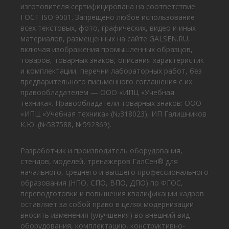
изготовителя сертифицирована на соответствие
ГОСТ ISO 9001. Запрещено любое использование
всех текстовых, фото, графических, видео и иных
материалов, размещенных на сайте GALSEN.RU,
включая изображения промышленных образцов,
товаров, товарных знаков, описания характеристик
и комплектации, перечни лабораторных работ, без
предварительного письменного соглашения с их
правообладателем — ООО «ИПЦ «Учебная
техника». Правообладатели товарных знаков: ООО
«ИПЦ «Учебная техника» (№318023), ИП Галишников
К.Ю. (№587588, №592369).
Разработчик и производитель оборудования,
стендов, моделей, тренажеров ГалСен® для
начального, среднего и высшего профессионального
образования (НПО, СПО, ВПО, ДПО) по ФГОС,
переподготовки и повышения квалификации кадров
оставляет за собой право в целях модернизации
вносить изменения (улучшения) во внешний вид
оборудования, комплектацию, конструктивно-