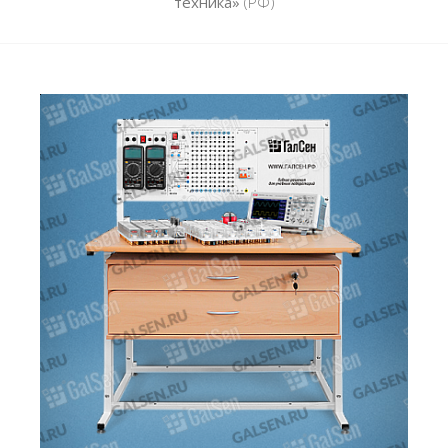
техника»
(РФ)