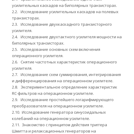
усилительных каскадов на биполярных транзисторах.
2.2.
Исследование усилительных каскадов на полевых
транзисторах.
2.3.
Исследование двухкаскадного транзисторного
усилителя.
2.4.
Исследование двухтактного усилителя мощности на
биполярных транзисторах.
2.5.
Исследование основных схем включения
операционного усилителя.
2.6.
Снятие частотных характеристик операционного
усилителя.
2.7.
Исследование схем суммирования, интегрирования
и дифференцирования на операционном усилителе.
2.8.
Экспериментальное определение характеристик
RC-фильтров на операционном усилителе.
2.9.
Исследование простейшего логарифмирующего
преобразователя на операционном усилителе.
2.10.
Исследование генератора синусоидальных
колебаний на операционном усилителе.
2.11.
Знакомство с принципом действия триггера
Шмитта и релаксационных генераторов на