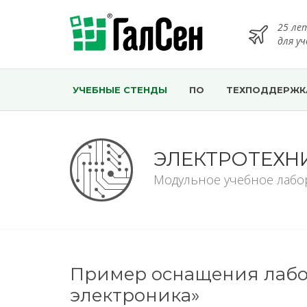
25 ле
для у
УЧЕБНЫЕ СТЕНДЫ
ПО
ТЕХПОДДЕРЖК
ЭЛЕКТРОТЕХН
Модульное учебное лабо
Пример оснащения лабо
электроника»