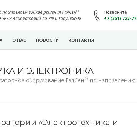
®
т поставляем гибкие решения ГалСен
Позвоните
чебных лабораторий по РФ и зарубежью
+7 (351) 725-77
А
О НАС
НОВОСТИ
КОНТАКТЫ
ИКА И ЭЛЕКТРОНИКА
®
раторное оборудование ГалСен
по направлению
ратории «Электротехника и