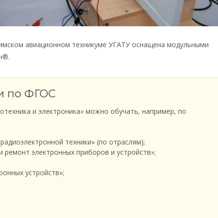
фимском авиационном техникуме УГАТУ оснащена модульными
н®.
и по ФГОС
отехника и электроника» можно обучать, например, по
 радиоэлектронной техники» (по отраслям);
и ремонт электронных приборов и устройств»;
ронных устройств»;