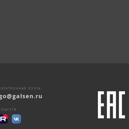
ЭЛЕКТРОННАЯ ПОЧТА:
go@galsen.ru
СОЦСЕТИ: