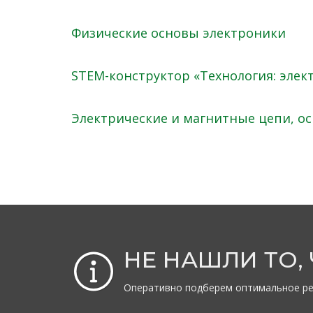
Физические основы электроники
STEM-конструктор «Технология: элек
Электрические и магнитные цепи, о
НЕ НАШЛИ ТО,
Оперативно подберем оптимальное ре