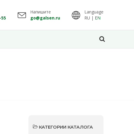
Напишите
Language
-55
go@galsen.ru
RU |
EN
КАТЕГОРИИ КАТАЛОГА