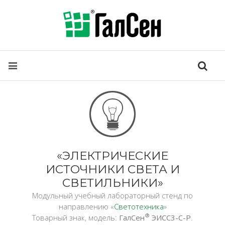
«ЭЛЕКТРИЧЕСКИЕ
ИСТОЧНИКИ СВЕТА И
СВЕТИЛЬНИКИ»
Модульный учебный лабораторный стенд по
направлению «
Светотехника
»
®
Товарный знак, модель:
ГалСен
ЭИСС3-С-Р
.