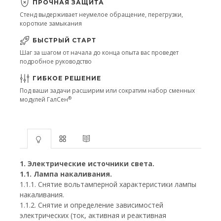
ПРОЧНАЯ ЗАЩИТА
Стенд выдерживает неумелое обращение, перегрузки,
короткие замыкания
БЫСТРЫЙ СТАРТ
Шаг за шагом от начала до конца опыта вас проведет
подробное руководство
ГИБКОЕ РЕШЕНИЕ
Под ваши задачи расширим или сократим набор сменных
®
модулей ГалСен
1. Электрические источники света.
1.1. Лампа накаливания.
1.1.1. Снятие вольтамперной характеристики лампы
накаливания.
1.1.2. Снятие и определение зависимостей
электрических (ток, активная и реактивная