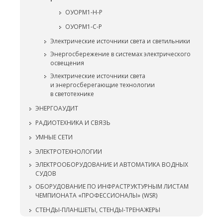
ОУОРМ1-Н-Р
ОУОРМ1-С-Р
Электрические источники света и светильники
Энергосбережение в системах электрического
освещения
Электрические источники света
и энергосберегающие технологии
в светотехнике
ЭНЕРГОАУДИТ
РАДИОТЕХНИКА И СВЯЗЬ
УМНЫЕ СЕТИ
ЭЛЕКТРОТЕХНОЛОГИИ
ЭЛЕКТРООБОРУДОВАНИЕ И АВТОМАТИКА ВОДНЫХ
СУДОВ
ОБОРУДОВАНИЕ ПО ИНФРАСТРУКТУРНЫМ ЛИСТАМ
ЧЕМПИОНАТА «ПРОФЕССИОНАЛЫ» (WSR)
СТЕНДЫ-ПЛАНШЕТЫ, СТЕНДЫ-ТРЕНАЖЕРЫ