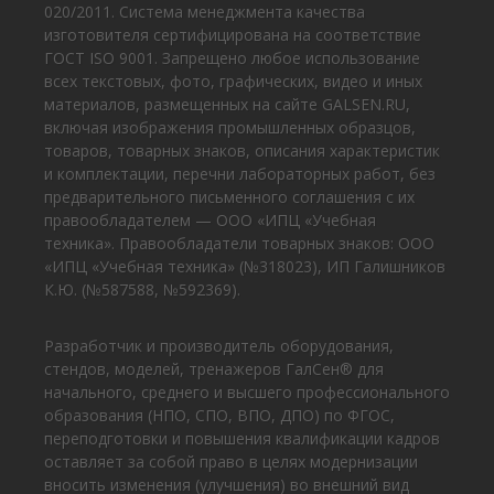
020/2011. Система менеджмента качества
изготовителя сертифицирована на соответствие
ГОСТ ISO 9001. Запрещено любое использование
всех текстовых, фото, графических, видео и иных
материалов, размещенных на сайте GALSEN.RU,
включая изображения промышленных образцов,
товаров, товарных знаков, описания характеристик
и комплектации, перечни лабораторных работ, без
предварительного письменного соглашения с их
правообладателем — ООО «ИПЦ «Учебная
техника». Правообладатели товарных знаков: ООО
«ИПЦ «Учебная техника» (№318023), ИП Галишников
К.Ю. (№587588, №592369).
Разработчик и производитель оборудования,
стендов, моделей, тренажеров ГалСен® для
начального, среднего и высшего профессионального
образования (НПО, СПО, ВПО, ДПО) по ФГОС,
переподготовки и повышения квалификации кадров
оставляет за собой право в целях модернизации
вносить изменения (улучшения) во внешний вид