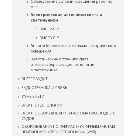
Обследование условий освещения рабочих
мест
Электрические источники света и
светильники
ЭИСС2-С-Р
ЭИСС3-С-Р
Энергосбережение в системах электрического
освещения
Электрические источники света
и энергосберегающие технологии
в светотехнике
ЭНЕРГОАУДИТ
РАДИОТЕХНИКА И СВЯЗЬ
УМНЫЕ СЕТИ
ЭЛЕКТРОТЕХНОЛОГИИ
ЭЛЕКТРООБОРУДОВАНИЕ И АВТОМАТИКА ВОДНЫХ
СУДОВ
ОБОРУДОВАНИЕ ПО ИНФРАСТРУКТУРНЫМ ЛИСТАМ
ЧЕМПИОНАТА «ПРОФЕССИОНАЛЫ» (WSR)