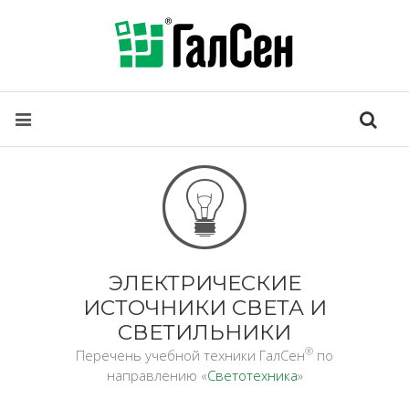
ЭЛЕКТРИЧЕСКИЕ
ИСТОЧНИКИ СВЕТА И
СВЕТИЛЬНИКИ
®
Перечень учебной техники ГалСен
по
направлению «
Светотехника
»