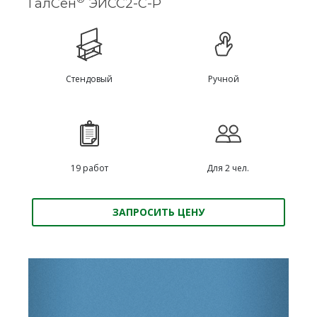
ГалСен
ЭИСС2-С-Р
Стендовый
Ручной
19 работ
Для 2 чел.
ЗАПРОСИТЬ ЦЕНУ