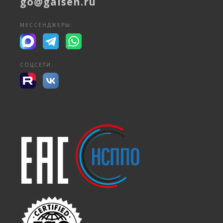
go@galsen.ru
МЕССЕНДЖЕРЫ:
СОЦСЕТИ: