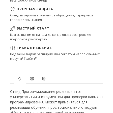
весь срок службы стенда
ПРОЧНАЯ ЗАЩИТА
Стенд выдерживает неумелое обращение, перегрузки,
короткие замыкания
БЫСТРЫЙ СТАРТ
Шаг за шагом от начала до конца опыта вас проведет
подробное руководство
ГИБКОЕ РЕШЕНИЕ
Под ваши задачи расширим или сократим набор сменных
®
модулей ГалСен
Стенд Программирование реле является
универсальным инструментом для проверки навыков
программирования, может применяться для
реализации обучения профессионального модуля
«Монтаж и наладка электрооборудования