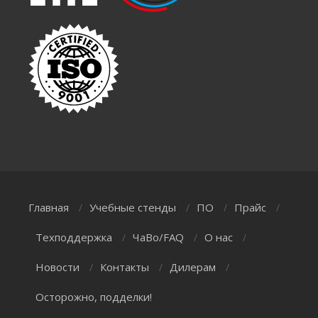
Главная
Учебные стенды
ПО
Прайс
/
/
/
/
Техподдержка
ЧаВо/FAQ
О нас
/
/
/
Новости
Контакты
Дилерам
/
/
/
Осторожно, подделки!