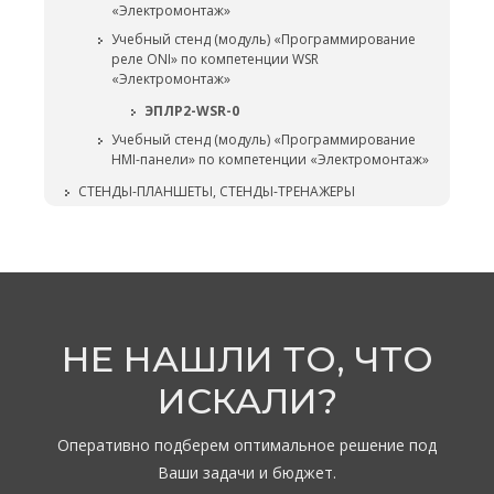
«Электромонтаж»
Учебный стенд (модуль) «Программирование
реле ONI» по компетенции WSR
«Электромонтаж»
ЭПЛР2-WSR-0
Учебный стенд (модуль) «Программирование
HMI-панели» по компетенции «Электромонтаж»
СТЕНДЫ-ПЛАНШЕТЫ, СТЕНДЫ-ТРЕНАЖЕРЫ
НЕ НАШЛИ ТО, ЧТО
ИСКАЛИ?
Оперативно подберем оптимальное решение под
Ваши задачи и бюджет.