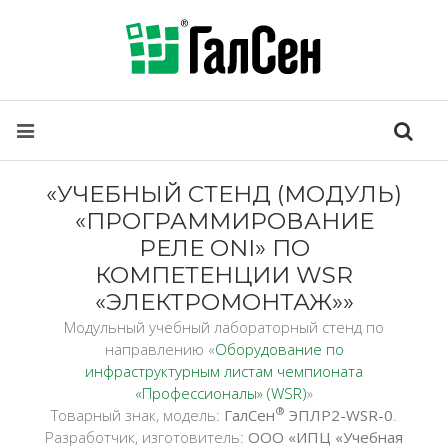
«УЧЕБНЫЙ СТЕНД (МОДУЛЬ)
«ПРОГРАММИРОВАНИЕ
РЕЛЕ ONI» ПО
КОМПЕТЕНЦИИ WSR
«ЭЛЕКТРОМОНТАЖ»»
Модульный учебный лабораторный стенд по
направлению «
Оборудование по
инфраструктурным листам чемпионата
«Профессионалы» (WSR)
»
®
Товарный знак, модель:
ГалСен
ЭПЛР2-WSR-0
.
Разработчик, изготовитель:
ООО «ИПЦ «Учебная