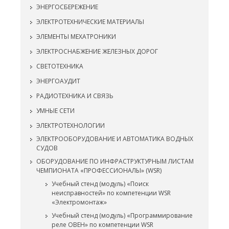
ЭНЕРГОСБЕРЕЖЕНИЕ
ЭЛЕКТРОТЕХНИЧЕСКИЕ МАТЕРИАЛЫ
ЭЛЕМЕНТЫ МЕХАТРОНИКИ
ЭЛЕКТРОСНАБЖЕНИЕ ЖЕЛЕЗНЫХ ДОРОГ
СВЕТОТЕХНИКА
ЭНЕРГОАУДИТ
РАДИОТЕХНИКА И СВЯЗЬ
УМНЫЕ СЕТИ
ЭЛЕКТРОТЕХНОЛОГИИ
ЭЛЕКТРООБОРУДОВАНИЕ И АВТОМАТИКА ВОДНЫХ
СУДОВ
ОБОРУДОВАНИЕ ПО ИНФРАСТРУКТУРНЫМ ЛИСТАМ
ЧЕМПИОНАТА «ПРОФЕССИОНАЛЫ» (WSR)
Учебный стенд (модуль) «Поиск
неисправностей» по компетенции WSR
«Электромонтаж»
Учебный стенд (модуль) «Программирование
реле ОВЕН» по компетенции WSR