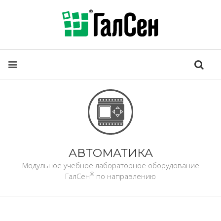
АВТОМАТИКА
Модульное учебное лабораторное оборудование
®
ГалСен
по направлению