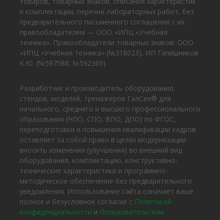
товаров, товарных знаков, описания характеристик
и комплектации, перечни лабораторных работ, без
предварительного письменного соглашения с их
правообладателем — ООО «ИПЦ «Учебная
техника». Правообладатели товарных знаков: ООО
«ИПЦ «Учебная техника» (№318023), ИП Галишников
К.Ю. (№587588, №592369).
Разработчик и производитель оборудования,
стендов, моделей, тренажеров ГалСен® для
начального, среднего и высшего профессионального
образования (НПО, СПО, ВПО, ДПО) по ФГОС,
переподготовки и повышения квалификации кадров
оставляет за собой право в целях модернизации
вносить изменения (улучшения) во внешний вид
оборудования, комплектацию, конструктивно-
технические характеристики и программно-
методическое обеспечение без предварительного
уведомления. Использование сайта означает ваше
полное и безусловное согласие с
Политикой
конфиденциальности
и
Пользовательским