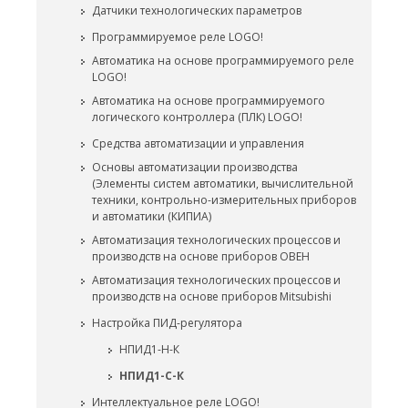
Датчики технологических параметров
Программируемое реле LOGO!
Автоматика на основе программируемого реле
LOGO!
Автоматика на основе программируемого
логического контроллера (ПЛК) LOGO!
Средства автоматизации и управления
Основы автоматизации производства
(Элементы систем автоматики, вычислительной
техники, контрольно-измерительных приборов
и автоматики (КИПИА)
Автоматизация технологических процессов и
производств на основе приборов ОВЕН
Автоматизация технологических процессов и
производств на основе приборов Mitsubishi
Настройка ПИД-регулятора
НПИД1-Н-К
НПИД1-С-К
Интеллектуальное реле LOGO!