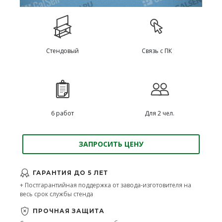
Стендовый
Связь с ПК
6 работ
Для 2 чел.
ЗАПРОСИТЬ ЦЕНУ
ГАРАНТИЯ ДО 5 ЛЕТ
+ Постгарантийная поддержка от завода-изготовителя на
весь срок службы стенда
ПРОЧНАЯ ЗАЩИТА