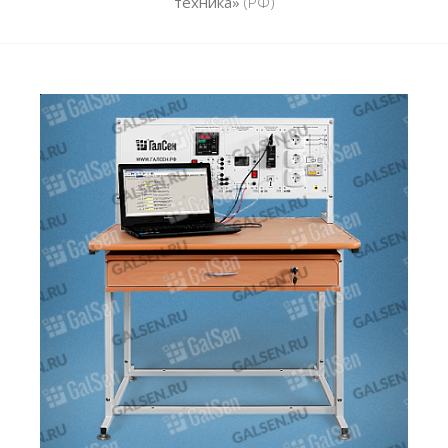
техника»
(РФ)