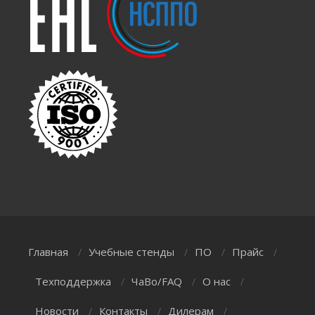
Главная
Учебные стенды
ПО
Прайс
/
/
/
/
Техподдержка
ЧаВо/FAQ
О нас
/
/
/
Новости
Контакты
Дилерам
/
/
/