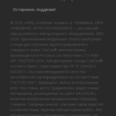
Осторожно, подделки!
© ООО «ИПЦ «Учебная техника» (г. Челябинск, ИНН
7448068445, ОГРН 1057422034427) — российский
завод учебного лабораторного оборудования, 2001,
2026. Оригинальные модульные сборно-разборные
стенды для обучения зарегистрированного
товарного знака ГалСен® запатентованы,
производятся в России в соответствии с ТУ 9660-
001-75437329-2016. Лабораторные стенды ГалСен®
соответствуют техрегламентам ТР ТС 004/2011,
020/2011. Система менеджмента качества
изготовителя сертифицирована на соответствие
ГОСТ ISO 9001. Запрещено любое использование
всех текстовых, фото, графических, видео и иных
материалов, размещенных на сайте GALSEN.RU,
включая изображения промышленных образцов,
товаров, товарных знаков, описания характеристик
и комплектации, перечни лабораторных работ, без
предварительного письменного соглашения с их