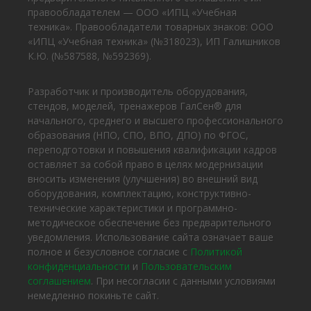
правообладателем — ООО «ИПЦ «Учебная
техника». Правообладатели товарных знаков: ООО
«ИПЦ «Учебная техника» (№318023), ИП Галишников
К.Ю. (№587588, №592369).
Разработчик и производитель оборудования,
стендов, моделей, тренажеров ГалСен® для
начального, среднего и высшего профессионального
образования (НПО, СПО, ВПО, ДПО) по ФГОС,
переподготовки и повышения квалификации кадров
оставляет за собой право в целях модернизации
вносить изменения (улучшения) во внешний вид
оборудования, комплектацию, конструктивно-
технические характеристики и программно-
методическое обеспечение без предварительного
уведомления. Использование сайта означает ваше
полное и безусловное согласие с
Политикой
конфиденциальности
и
Пользовательским
соглашением
. При несогласии с данными условиями
немедленно покиньте сайт.