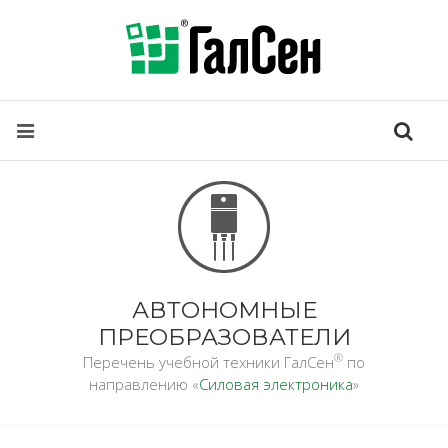
АВТОНОМНЫЕ
ПРЕОБРАЗОВАТЕЛИ
®
Перечень учебной техники ГалСен
по
направлению «
Силовая электроника
»