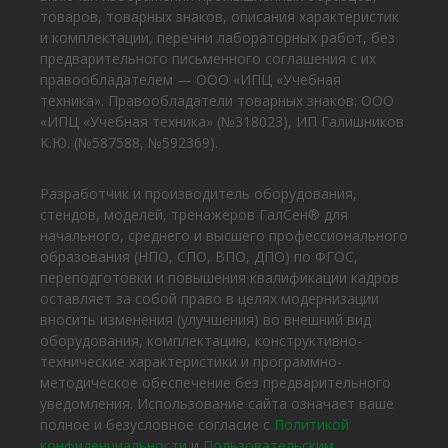
товаров, товарных знаков, описания характеристик
и комплектации, перечни лабораторных работ, без
предварительного письменного соглашения с их
правообладателем — ООО «ИПЦ «Учебная
техника». Правообладатели товарных знаков: ООО
«ИПЦ «Учебная техника» (№318023), ИП Галишников
К.Ю. (№587588, №592369).
Разработчик и производитель оборудования,
стендов, моделей, тренажеров ГалСен® для
начального, среднего и высшего профессионального
образования (НПО, СПО, ВПО, ДПО) по ФГОС,
переподготовки и повышения квалификации кадров
оставляет за собой право в целях модернизации
вносить изменения (улучшения) во внешний вид
оборудования, комплектацию, конструктивно-
технические характеристики и программно-
методическое обеспечение без предварительного
уведомления. Использование сайта означает ваше
полное и безусловное согласие с
Политикой
конфиденциальности
и
Пользовательским