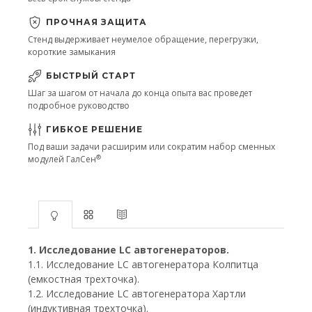
ПРОЧНАЯ ЗАЩИТА
Стенд выдерживает неумелое обращение, перегрузки,
короткие замыкания
БЫСТРЫЙ СТАРТ
Шаг за шагом от начала до конца опыта вас проведет
подробное руководство
ГИБКОЕ РЕШЕНИЕ
Под ваши задачи расширим или сократим набор сменных
®
модулей ГалСен
1. Исследование LC автогенераторов.
1.1. Исследование LC автогенератора Колпитца
(емкостная трехточка).
1.2. Исследование LC автогенератора Хартли
(индуктивная трехточка).