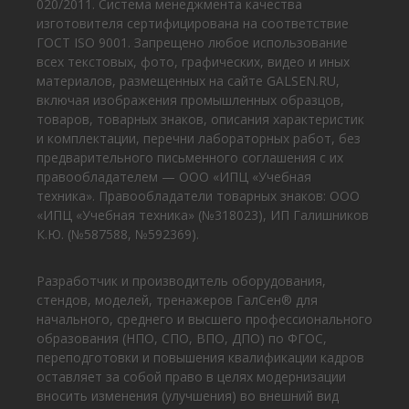
020/2011. Система менеджмента качества
изготовителя сертифицирована на соответствие
ГОСТ ISO 9001. Запрещено любое использование
всех текстовых, фото, графических, видео и иных
материалов, размещенных на сайте GALSEN.RU,
включая изображения промышленных образцов,
товаров, товарных знаков, описания характеристик
и комплектации, перечни лабораторных работ, без
предварительного письменного соглашения с их
правообладателем — ООО «ИПЦ «Учебная
техника». Правообладатели товарных знаков: ООО
«ИПЦ «Учебная техника» (№318023), ИП Галишников
К.Ю. (№587588, №592369).
Разработчик и производитель оборудования,
стендов, моделей, тренажеров ГалСен® для
начального, среднего и высшего профессионального
образования (НПО, СПО, ВПО, ДПО) по ФГОС,
переподготовки и повышения квалификации кадров
оставляет за собой право в целях модернизации
вносить изменения (улучшения) во внешний вид