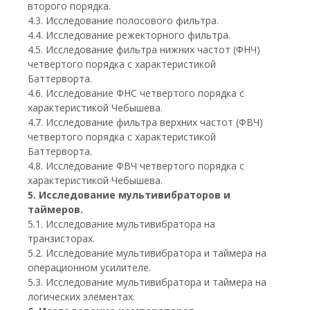
второго порядка.
4.3. Исследование полосового фильтра.
4.4. Исследование режекторного фильтра.
4.5. Исследование фильтра нижних частот (ФНЧ)
четвертого порядка с характеристикой
Баттерворта.
4.6. Исследование ФНС четвертого порядка с
характеристикой Чебышева.
4.7. Исследование фильтра верхних частот (ФВЧ)
четвертого порядка с характеристикой
Баттерворта.
4.8. Исследование ФВЧ четвертого порядка с
характеристикой Чебышева.
5. Исследование мультивибраторов и
таймеров.
5.1. Исследование мультивибратора на
транзисторах.
5.2. Исследование мультивибратора и таймера на
операционном усилителе.
5.3. Исследование мультивибратора и таймера на
логических элементах.