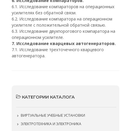
6. Исследование компараторов.
6.1. Исследование компараторов на операционных
усилителях без обратной связи.
6.2. Исследование компаратора на операционном
усилителе с положительной обратной связью.
6.3. Исследование двухпорогового компаратора на
операционном усилителе.
7. Исследование кварцевых автогенераторов.
7.1. Исследование трехточечного кварцевого
автогенератора.
КАТЕГОРИИ КАТАЛОГА
ВИРТУАЛЬНЫЕ УЧЕБНЫЕ УСТАНОВКИ
ЭЛЕКТРОТЕХНИКА И ЭЛЕКТРОНИКА