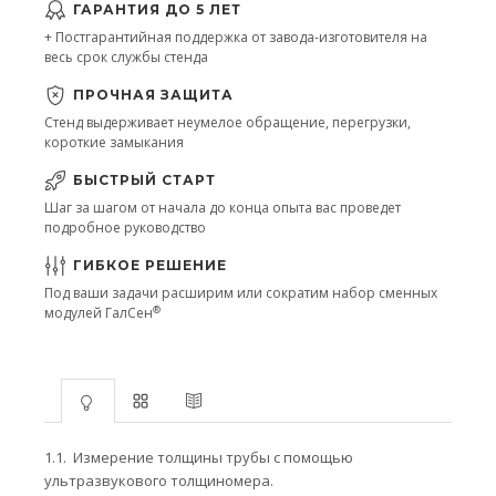
ГАРАНТИЯ ДО 5 ЛЕТ
+ Постгарантийная поддержка от завода-изготовителя на
весь срок службы стенда
ПРОЧНАЯ ЗАЩИТА
Стенд выдерживает неумелое обращение, перегрузки,
короткие замыкания
БЫСТРЫЙ СТАРТ
Шаг за шагом от начала до конца опыта вас проведет
подробное руководство
ГИБКОЕ РЕШЕНИЕ
Под ваши задачи расширим или сократим набор сменных
®
модулей ГалСен
1.1.
Измерение толщины трубы с помощью
ультразвукового толщиномера.