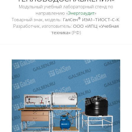
Модульный учебный лабораторный стенд по
направлению «
Энергоаудит
»
®
Товарный знак, модель:
ГалСен
ИЭА1-ТИОСТ-С-К
.
Разработчик, изготовитель:
ООО «ИПЦ «Учебная
техника»
(РФ)