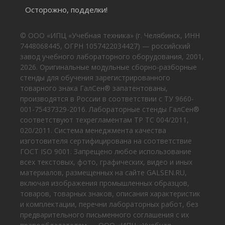
Осторожно, подделки!
© ООО «ИПЦ «Учебная техника» (г. Челябинск, ИНН
7448068445, ОГРН 1057422034427) — российский
завод учебного лабораторного оборудования, 2001,
2026. Оригинальные модульные сборно-разборные
стенды для обучения зарегистрированного
товарного знака ГалСен® запатентованы,
производятся в России в соответствии с ТУ 9660-
001-75437329-2016. Лабораторные стенды ГалСен®
соответствуют техрегламентам ТР ТС 004/2011,
020/2011. Система менеджмента качества
изготовителя сертифицирована на соответствие
ГОСТ ISO 9001. Запрещено любое использование
всех текстовых, фото, графических, видео и иных
материалов, размещенных на сайте GALSEN.RU,
включая изображения промышленных образцов,
товаров, товарных знаков, описания характеристик
и комплектации, перечни лабораторных работ, без
предварительного письменного соглашения с их