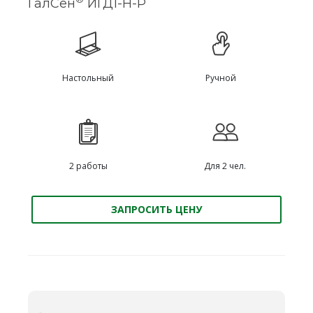
ГалСен
ИГД1-Н-Р
Настольный
Ручной
2 работы
Для 2 чел.
ЗАПРОСИТЬ ЦЕНУ