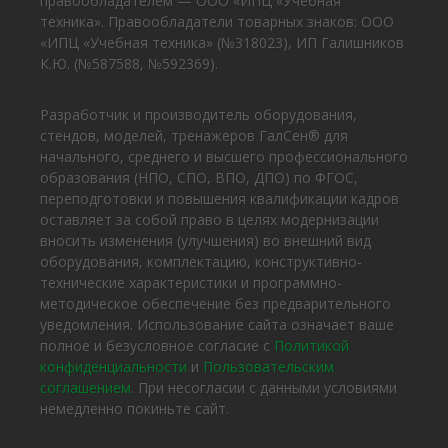
правообладателем — ООО «ИПЦ «Учебная
техника». Правообладатели товарных знаков: ООО
«ИПЦ «Учебная техника» (№318023), ИП Галишников
К.Ю. (№587588, №592369).
Разработчик и производитель оборудования,
стендов, моделей, тренажеров ГалСен® для
начального, среднего и высшего профессионального
образования (НПО, СПО, ВПО, ДПО) по ФГОС,
переподготовки и повышения квалификации кадров
оставляет за собой право в целях модернизации
вносить изменения (улучшения) во внешний вид
оборудования, комплектацию, конструктивно-
технические характеристики и программно-
методическое обеспечение без предварительного
уведомления. Использование сайта означает ваше
полное и безусловное согласие с
Политикой
конфиденциальности
и
Пользовательским
соглашением
. При несогласии с данными условиями
немедленно покиньте сайт.