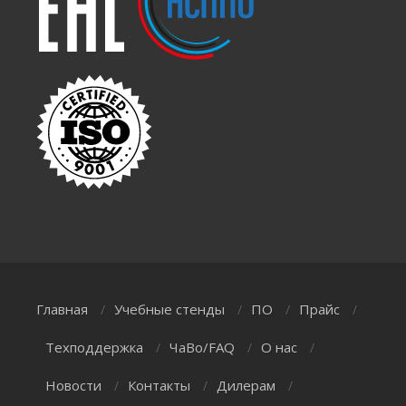
Главная
Учебные стенды
ПО
Прайс
/
/
/
/
Техподдержка
ЧаВо/FAQ
О нас
/
/
/
Новости
Контакты
Дилерам
/
/
/