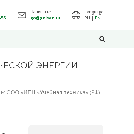
Напишите
Language
-55
go@galsen.ru
RU |
EN
ЧЕСКОЙ ЭНЕРГИИ —
ль:
ООО «ИПЦ «Учебная техника»
(РФ)