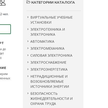
КАТЕГОРИИ КАТАЛОГА
2 чел.
ВИРТУАЛЬНЫЕ УЧЕБНЫЕ
УСТАНОВКИ
ЭЛЕКТРОТЕХНИКА И
ЭЛЕКТРОНИКА
АВТОМАТИКА
РТ
ЭЛЕКТРОМЕХАНИКА
а до
дет
СИЛОВАЯ ЭЛЕКТРОНИКА
во
ЭЛЕКТРОСНАБЖЕНИЕ
НИЕ
ЭЛЕКТРОЭНЕРГЕТИКА
ширим
НЕТРАДИЦИОННЫЕ И
сменных
ВОЗОБНОВЛЯЕМЫЕ
ИСТОЧНИКИ ЭНЕРГИИ
БЕЗОПАСНОСТЬ
ЖИЗНЕДЕЯТЕЛЬНОСТИ И
ОХРАНА ТРУДА