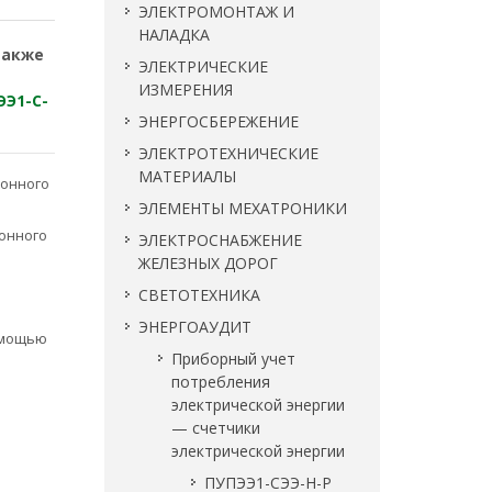
ЭЛЕКТРОМОНТАЖ И
НАЛАДКА
также
ЭЛЕКТРИЧЕСКИЕ
ИЗМЕРЕНИЯ
ЭЭ1-С-
ЭНЕРГОСБЕРЕЖЕНИЕ
ЭЛЕКТРОТЕХНИЧЕСКИЕ
МАТЕРИАЛЫ
ронного
ЭЛЕМЕНТЫ МЕХАТРОНИКИ
ронного
ЭЛЕКТРОСНАБЖЕНИЕ
ЖЕЛЕЗНЫХ ДОРОГ
СВЕТОТЕХНИКА
ЭНЕРГОАУДИТ
помощью
Приборный учет
потребления
электрической энергии
— счетчики
электрической энергии
ПУПЭЭ1-СЭЭ-Н-Р