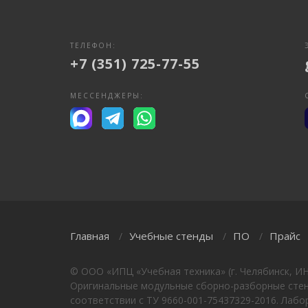
ТЕЛЕФОН:
+7 (351) 725-77-55
МЕССЕНДЖЕРЫ:
Главная
Учебные стенды
ПО
Прайс
/
/
/
© ООО «ИПЦ «Учебная техника» (г. Челябинск, И
Оригинальные модульные сборно-разборные стенд
соответствии с ТУ 9660-001-75437329-2016. Лаб