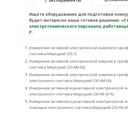
Эксперименты
Ищете оборудование для подготовки конкур
будет интересно наше готовое решение:
«С
электротехнического персонала, работающе
Р
.
Измерение активной электрической энергии в одноф
счетчика Меркурий 203.1).
Измерение активной электрической энергии в трехф
счетчика Меркурий 230 АМ-03).
Измерение активной электрической энергии в трехф
электронного счетчика Меркурий 230 АМ-00).
Измерение активной и реактивной электрической эн
электронного счетчика Меркурий 230 А
R
-03
R
).
Измерение активной и реактивной электрической эне
помощью электронного счетчика Меркурий 230 А
R
-0