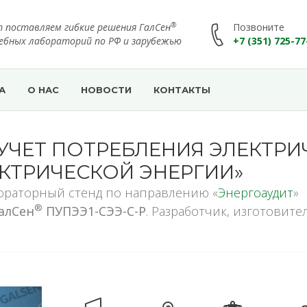
®
т поставляем гибкие решения ГалСен
Позвоните
чебных лабораторий по РФ и зарубежью
+7 (351) 725-77
А
О НАС
НОВОСТИ
КОНТАКТЫ
УЧЕТ ПОТРЕБЛЕНИЯ ЭЛЕКТРИ
ЕКТРИЧЕСКОЙ ЭНЕРГИИ»
ораторный стенд по направлению «
Энергоаудит
»
®
алСен
ПУПЭЭ1-СЭЭ-С-Р
. Разработчик, изготовите