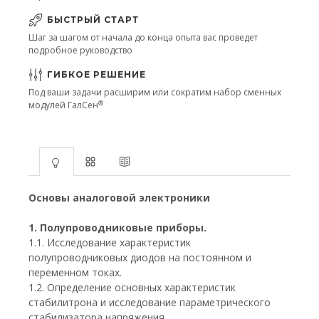
БЫСТРЫЙ СТАРТ
Шаг за шагом от начала до конца опыта вас проведет
подробное руководство
ГИБКОЕ РЕШЕНИЕ
Под ваши задачи расширим или сократим набор сменных
®
модулей ГалСен
Основы аналоговой электроники
1. Полупроводниковые приборы.
1.1. Исследование характеристик
полупроводниковых диодов на постоянном и
переменном токах.
1.2. Определение основных характеристик
стабилитрона и исследование параметрического
стабилизатора напряжения.