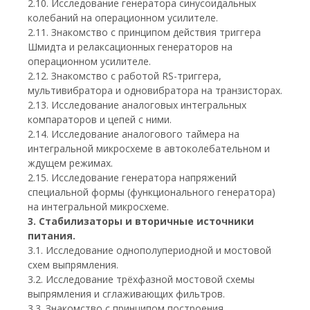
2.10. Исследование генератора синусоидальных
колебаний на операционном усилителе.
2.11. Знакомство с принципом действия триггера
Шмидта и релаксационных генераторов на
операционном усилителе.
2.12. Знакомство с работой RS-триггера,
мультивибратора и одновибратора на транзисторах.
2.13. Исследование аналоговых интегральных
компараторов и цепей с ними.
2.14. Исследование аналогового таймера на
интегральной микросхеме в автоколебательном и
ждущем режимах.
2.15. Исследование генератора напряжений
специальной формы (функционального генератора)
на интегральной микросхеме.
3. Стабилизаторы и вторичные источники
питания.
3.1. Исследование однополупериодной и мостовой
схем выпрямления.
3.2. Исследование трёхфазной мостовой схемы
выпрямления и сглаживающих фильтров.
3.3. Знакомство с принципом построения