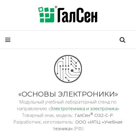
«ОСНОВЫ ЭЛЕКТРОНИКИ»
Модульный учебный лабораторный стенд по
направлению «
Электротехника и электроника
»
®
Товарный знак, модель:
ГалСен
ОЭ2-С-Р
.
Разработчик, изготовитель:
ООО «ИПЦ «Учебная
техника»
(РФ)