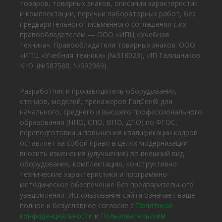
товаров, товарных знаков, описания характеристик
и комплектации, перечни лабораторных работ, без
предварительного письменного соглашения с их
правообладателем — ООО «ИПЦ «Учебная
техника». Правообладатели товарных знаков: ООО
«ИПЦ «Учебная техника» (№318023), ИП Галишников
К.Ю. (№587588, №592369).
Разработчик и производитель оборудования,
стендов, моделей, тренажеров ГалСен® для
начального, среднего и высшего профессионального
образования (НПО, СПО, ВПО, ДПО) по ФГОС,
переподготовки и повышения квалификации кадров
оставляет за собой право в целях модернизации
вносить изменения (улучшения) во внешний вид
оборудования, комплектацию, конструктивно-
технические характеристики и программно-
методическое обеспечение без предварительного
уведомления. Использование сайта означает ваше
полное и безусловное согласие с
Политикой
конфиденциальности
и
Пользовательским