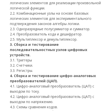
логических элементов для реализации произвольной
логической функции.
2.2. Комбинационные узлы на основе базовых
логических элементов для экспериментального
подтверждения законов алгебры логики.
2.3. Одноразрядные полусумматор и сумматор.
2.4. Преобразователь кода и дешифратор.
2.5. Мультиплексор и демультиплексор.
3. Сборка и тестирование
последовательностных узлов цифровых
устройств.
3.1. Триггеры
3.2. Счетчики.
3.3. Регистры.
4. Сборка и тестирование цифро-аналоговых
преобразователей (ЦАП).
4.1. Цифро-аналоговый преобразователь (ЦАП) с
выходом по току.
4.2. Цифро-аналоговый преобразователь (ЦАП) с
выходом по напряжению.
4.3. Схемы сравнения кодов.