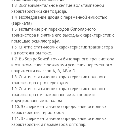
1.3. Экспериментальное снятие вольтамперной
характеристики светодиода.
1.4. Исследование диода с переменной ёмкостью
(варикапа).
1.5. Испытание p-n переходов биполярного
транзистора и снятие его выходных характеристик с
помощью осциллографа.
1.6. Снятие статических характеристик транзистора
на постоянном токе.
1.7. Выбор рабочей точки биполярного транзистора
и ознакомление с режимами усиления переменного
напряжения классов A, B, AB и D.
1.8. Снятие статических характеристик полевого
транзистора с p-n переходом.
1.9. Снятие статических характеристик полевого
транзистора с изолированным затвором и
индуцированным каналом.
1.10. Экспериментальное определение основных
характеристик тиристоров.
1.11. Экспериментальное определение основных
характеристик и параметров оптопар.