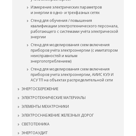
Измерение электрических параметров
и энергии в одно- и трехфазных сетях
Стенд для обучения / повышения
квалификации электротехнического персонала,
работающего с системами учёта электрической
энергии
Стенд для моделирования схем включения
приборов учёта электроэнергии (с имитатором
неисправностей и малым
энергопотреблением)
Стенд для моделирования схем включения
приборов учета электроэнергии, АИИС КУЭ И
АСУ ТП на объектах распределительной сети
ЭНЕРГОСБЕРЕЖЕНИЕ
ЭЛЕКТРОТЕХНИЧЕСКИЕ МАТЕРИАЛЫ
ЭЛЕМЕНТЫ МЕХАТРОНИКИ
ЭЛЕКТРОСНАБЖЕНИЕ ЖЕЛЕЗНЫХ ДОРОГ
СВЕТОТЕХНИКА
ЭНЕРГОАУДИТ