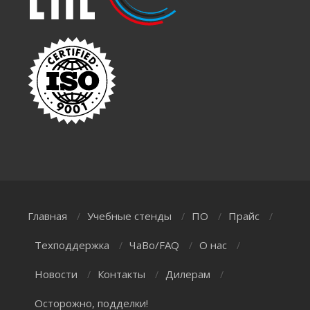
Главная
Учебные стенды
ПО
Прайс
/
/
/
/
Техподдержка
ЧаВо/FAQ
О нас
/
/
/
Новости
Контакты
Дилерам
/
/
/
Осторожно, подделки!