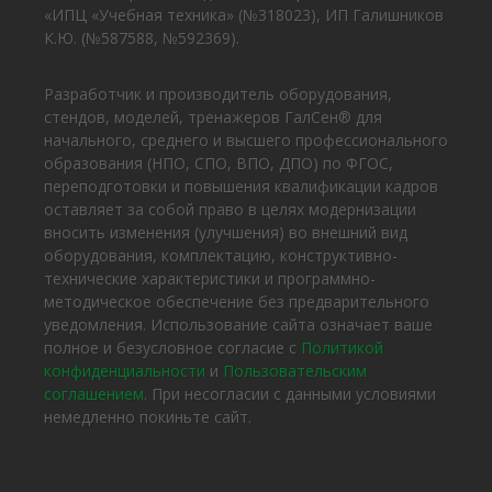
«ИПЦ «Учебная техника» (№318023), ИП Галишников
К.Ю. (№587588, №592369).
Разработчик и производитель оборудования,
стендов, моделей, тренажеров ГалСен® для
начального, среднего и высшего профессионального
образования (НПО, СПО, ВПО, ДПО) по ФГОС,
переподготовки и повышения квалификации кадров
оставляет за собой право в целях модернизации
вносить изменения (улучшения) во внешний вид
оборудования, комплектацию, конструктивно-
технические характеристики и программно-
методическое обеспечение без предварительного
уведомления. Использование сайта означает ваше
полное и безусловное согласие с
Политикой
конфиденциальности
и
Пользовательским
соглашением
. При несогласии с данными условиями
немедленно покиньте сайт.