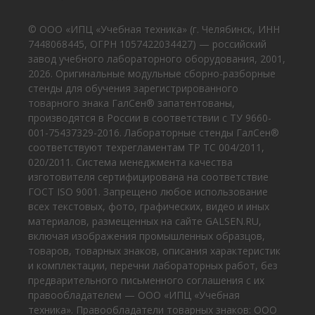
© ООО «ИПЦ «Учебная техника» (г. Челябинск, ИНН
7448068445, ОГРН 1057422034427) — российский
завод учебного лабораторного оборудования, 2001,
2026. Оригинальные модульные сборно-разборные
стенды для обучения зарегистрированного
товарного знака ГалСен® запатентованы,
производятся в России в соответствии с ТУ 9660-
001-75437329-2016. Лабораторные стенды ГалСен®
соответствуют техрегламентам ТР ТС 004/2011,
020/2011. Система менеджмента качества
изготовителя сертифицирована на соответствие
ГОСТ ISO 9001. Запрещено любое использование
всех текстовых, фото, графических, видео и иных
материалов, размещенных на сайте GALSEN.RU,
включая изображения промышленных образцов,
товаров, товарных знаков, описания характеристик
и комплектации, перечни лабораторных работ, без
предварительного письменного соглашения с их
правообладателем — ООО «ИПЦ «Учебная
техника». Правообладатели товарных знаков: ООО