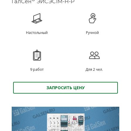
ГалСен
ЭИСЭС1М-Н-Р
Настольный
Ручной
9 работ
Для 2 чел.
ЗАПРОСИТЬ ЦЕНУ