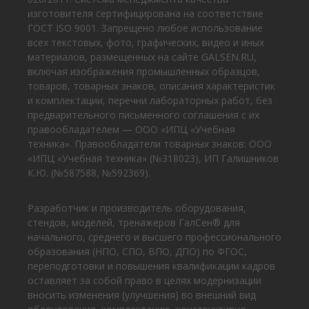
изготовителя сертифицирована на соответствие
ГОСТ ISO 9001. Запрещено любое использование
всех текстовых, фото, графических, видео и иных
материалов, размещенных на сайте GALSEN.RU,
включая изображения промышленных образцов,
товаров, товарных знаков, описания характеристик
и комплектации, перечни лабораторных работ, без
предварительного письменного соглашения с их
правообладателем — ООО «ИПЦ «Учебная
техника». Правообладатели товарных знаков: ООО
«ИПЦ «Учебная техника» (№318023), ИП Галишников
К.Ю. (№587588, №592369).
Разработчик и производитель оборудования,
стендов, моделей, тренажеров ГалСен® для
начального, среднего и высшего профессионального
образования (НПО, СПО, ВПО, ДПО) по ФГОС,
переподготовки и повышения квалификации кадров
оставляет за собой право в целях модернизации
вносить изменения (улучшения) во внешний вид