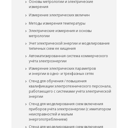
Основы метрологии и электрические
измерения
Измерение электрических величин
Методы измерения температуры
Электрические измерения и основы
метрологии
Учет электрической энергии и моделирование
типичных схем ее хищения
Автоматизированная система коммерческого
учёта электроэнергии
Измерение электрических параметров
и энергии в одно- и трехфазных сетях
Стенд для обучения / повышения
квалификации электротехнического персонала,
работающего с системами учёта электрической
энергии
Стенд для моделирования схем включения
приборов учёта электроэнергии (с имитатором
неисправностей и малым
энергопотреблением)
Стенд для моделирования схем включения