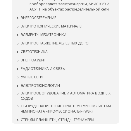
приборов учета электроэнергии, АИИС КУЭ И
АСУ ТП на объектах распределительной сети
ЭНЕРГОСБЕРЕЖЕНИЕ
ЭЛЕКТРОТЕХНИЧЕСКИЕ МАТЕРИАЛЫ
ЭЛЕМЕНТЫ МЕХАТРОНИКИ
ЭЛЕКТРОСНАБЖЕНИЕ ЖЕЛЕЗНЫХ ДОРОГ
СВЕТОТЕХНИКА
ЭНЕРГОАУДИТ
РАДИОТЕХНИКА И СВЯЗЬ
УМНЫЕ СЕТИ
ЭЛЕКТРОТЕХНОЛОГИИ
ЭЛЕКТРООБОРУДОВАНИЕ И АВТОМАТИКА ВОДНЫХ
СУДОВ
ОБОРУДОВАНИЕ ПО ИНФРАСТРУКТУРНЫМ ЛИСТАМ
ЧЕМПИОНАТА «ПРОФЕССИОНАЛЫ» (WSR)
СТЕНДЫ-ПЛАНШЕТЫ, СТЕНДЫ-ТРЕНАЖЕРЫ