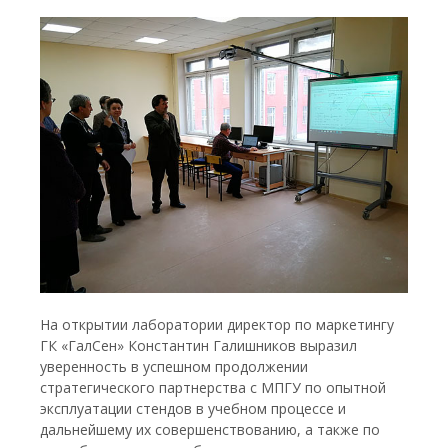
На открытии лаборатории директор по маркетингу
ГК «ГалСен» Константин Галишников выразил
уверенность в успешном продолжении
стратегического партнерства с МПГУ по опытной
эксплуатации стендов в учебном процессе и
дальнейшему их совершенствованию, а также по