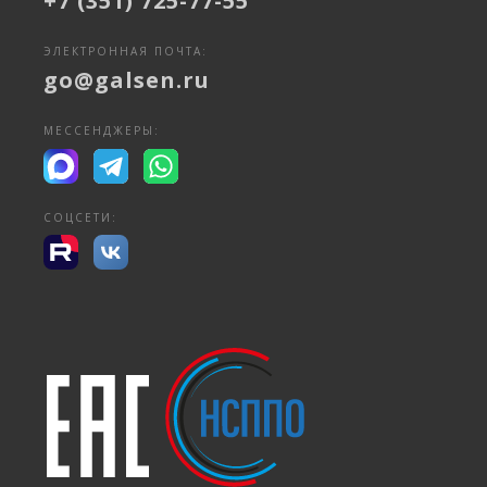
+7 (351) 725-77-55
ЭЛЕКТРОННАЯ ПОЧТА:
go@galsen.ru
МЕССЕНДЖЕРЫ:
СОЦСЕТИ: