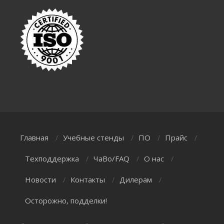
Главная
Учебные стенды
ПО
Прайс
/
/
/
/
Техподдержка
ЧаВо/FAQ
О нас
/
/
/
Новости
Контакты
Дилерам
/
/
/
Осторожно, подделки!