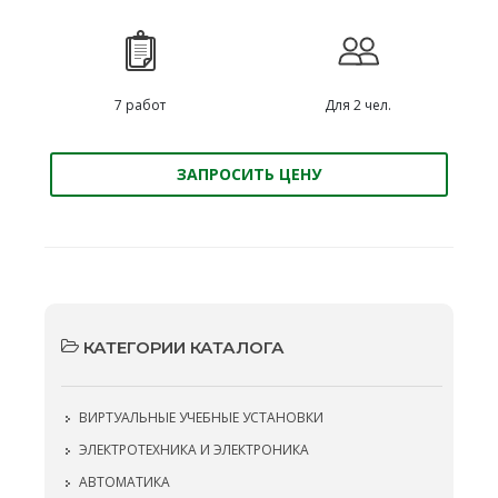
7 работ
Для 2 чел.
ЗАПРОСИТЬ ЦЕНУ
КАТЕГОРИИ КАТАЛОГА
ВИРТУАЛЬНЫЕ УЧЕБНЫЕ УСТАНОВКИ
ЭЛЕКТРОТЕХНИКА И ЭЛЕКТРОНИКА
АВТОМАТИКА