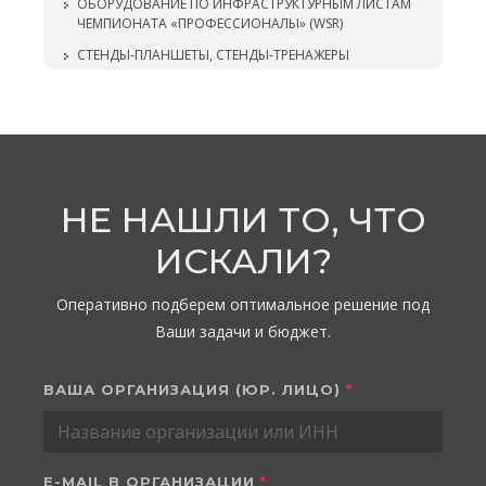
ОБОРУДОВАНИЕ ПО ИНФРАСТРУКТУРНЫМ ЛИСТАМ
ЧЕМПИОНАТА «ПРОФЕССИОНАЛЫ» (WSR)
СТЕНДЫ-ПЛАНШЕТЫ, СТЕНДЫ-ТРЕНАЖЕРЫ
НЕ НАШЛИ ТО, ЧТО
ИСКАЛИ?
Оперативно подберем оптимальное решение под
Ваши задачи и бюджет.
ВАША ОРГАНИЗАЦИЯ (ЮР. ЛИЦО)
*
E-MAIL В ОРГАНИЗАЦИИ
*