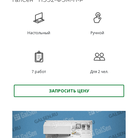
ГалСен
НЭЭ2-ФЭМ-Н-Р
Настольный
Ручной
7 работ
Для 2 чел.
ЗАПРОСИТЬ ЦЕНУ