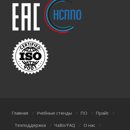
Главная
Учебные стенды
ПО
Прайс
/
/
/
/
Техподдержка
ЧаВо/FAQ
О нас
/
/
/