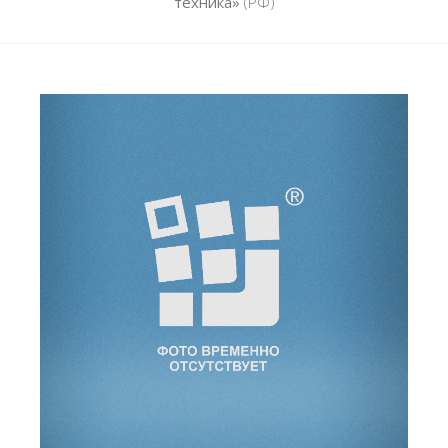
техника»
(РФ)