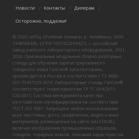
Новости
Контакты
Дилерам
/
/
/
Осторожно, подделки!
© ООО «ИПЦ «Учебная техника» (г. Челябинск, ИНН
7448068445, ОГРН 1057422034427) — российский
завод учебного лабораторного оборудования, 2001,
2026. Оригинальные модульные сборно-разборные
стенды для обучения зарегистрированного
товарного знака ГалСен® запатентованы,
производятся в России в соответствии с ТУ 9660-
001-75437329-2016. Лабораторные стенды ГалСен®
соответствуют техрегламентам ТР ТС 004/2011,
020/2011. Система менеджмента качества
изготовителя сертифицирована на соответствие
ГОСТ ISO 9001. Запрещено любое использование
всех текстовых, фото, графических, видео и иных
материалов, размещенных на сайте GALSEN.RU,
включая изображения промышленных образцов,
товаров, товарных знаков, описания характеристик