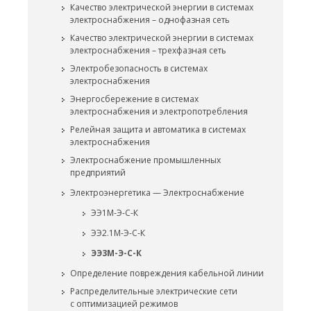
Качество электрической энергии в системах
электроснабжения – однофазная сеть
Качество электрической энергии в системах
электроснабжения – трехфазная сеть
Электробезопасность в системах
электроснабжения
Энергосбережение в системах
электроснабжения и электропотребления
Релейная защита и автоматика в системах
электроснабжения
Электроснабжение промышленных
предприятий
Электроэнергетика — Электроснабжение
ЭЭ1М-Э-С-К
ЭЭ2.1М-Э-С-К
ЭЭ3М-Э-С-К
Определение повреждения кабельной линии
Распределительные электрические сети
с оптимизацией режимов