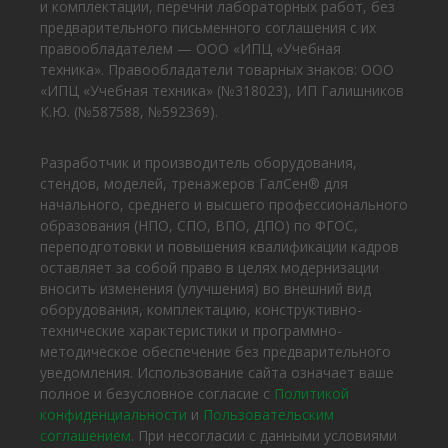
и комплектации, перечни лабораторных работ, без
предварительного письменного соглашения с их
правообладателем — ООО «ИПЦ «Учебная
техника». Правообладатели товарных знаков: ООО
«ИПЦ «Учебная техника» (№318023), ИП Галишников
К.Ю. (№587588, №592369).
Разработчик и производитель оборудования,
стендов, моделей, тренажеров ГалСен® для
начального, среднего и высшего профессионального
образования (НПО, СПО, ВПО, ДПО) по ФГОС,
переподготовки и повышения квалификации кадров
оставляет за собой право в целях модернизации
вносить изменения (улучшения) во внешний вид
оборудования, комплектацию, конструктивно-
технические характеристики и программно-
методическое обеспечение без предварительного
уведомления. Использование сайта означает ваше
полное и безусловное согласие с
Политикой
конфиденциальности
и
Пользовательским
соглашением
. При несогласии с данными условиями