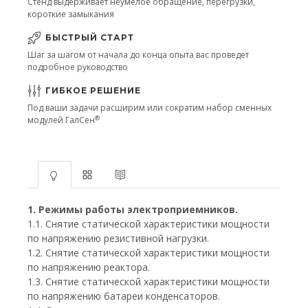
Стенд выдерживает неумелое обращение, перегрузки,
короткие замыкания
БЫСТРЫЙ СТАРТ
Шаг за шагом от начала до конца опыта вас проведет
подробное руководство
ГИБКОЕ РЕШЕНИЕ
Под ваши задачи расширим или сократим набор сменных
®
модулей ГалСен
1. Режимы работы электроприемников.
1.1. Снятие статической характеристики мощности
по напряжению резистивной нагрузки.
1.2. Снятие статической характеристики мощности
по напряжению реактора.
1.3. Снятие статической характеристики мощности
по напряжению батареи конденсаторов.