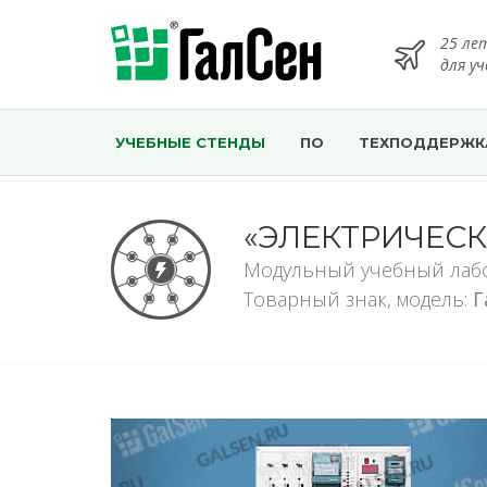
25 ле
для у
УЧЕБНЫЕ СТЕНДЫ
ПО
ТЕХПОДДЕРЖК
«ЭЛЕКТРИЧЕС
Модульный учебный лаб
Товарный знак, модель:
Г