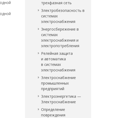
водной
трехфазная сеть
Электробезопасность в
водной
системах
электроснабжения
Энергосбережение в
системах
электроснабжения и
электропотребления
Релейная защита
и автоматика
в системах
электроснабжения
Электроснабжение
промышленных
предприятий
Электроэнергетика —
Электроснабжение
Определение
повреждения