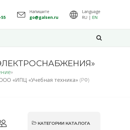
Напишите
Language
-55
go@galsen.ru
RU |
EN
 ЭЛЕКТРОСНАБЖЕНИЯ»
ение
»
ООО «ИПЦ «Учебная техника»
(РФ)
КАТЕГОРИИ КАТАЛОГА