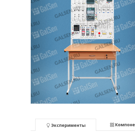
Компон
Эксперименты