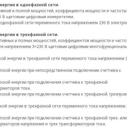
нергии в однофазной сети.
ктивной и полной мощностей, коэффициента мощности и частоты
30 В щитовым цифровым измерителем.
в однофазной сети переменного тока напряжением 230 В электр
нергии в трехфазной сети.
активных и полных мощностей, коэффициентов мощности и часто
ети напряжением 3×230 В щитовым цифровым многофункционал
кой энергии в трехфазной сети переменного тока напряжением 
ческой энергии при непосредственном подключении счетчика к
ческой энергии при подключения счетчика к трехфазной
рматоров тока.
ческой энергии при подключении счетчика к трехфазной трехпро
ской энергии в трехфазной сети переменного тока напряжением 
еской энергии при подключении счетчика к трехфазной трех- или
рматоров напряжения и трех трансформаторов тока.