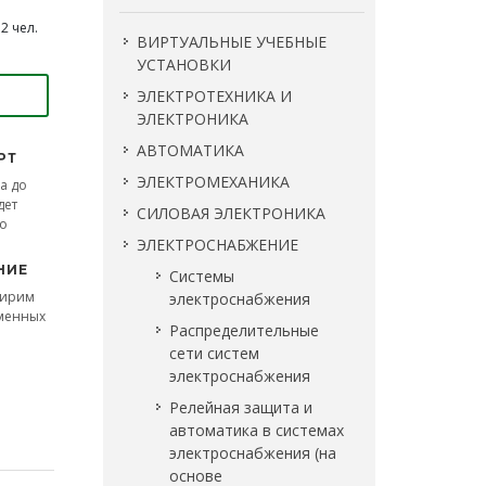
2 чел.
ВИРТУАЛЬНЫЕ УЧЕБНЫЕ
УСТАНОВКИ
ЭЛЕКТРОТЕХНИКА И
ЭЛЕКТРОНИКА
АВТОМАТИКА
РТ
ЭЛЕКТРОМЕХАНИКА
а до
дет
СИЛОВАЯ ЭЛЕКТРОНИКА
во
ЭЛЕКТРОСНАБЖЕНИЕ
НИЕ
Системы
ширим
электроснабжения
сменных
Распределительные
сети систем
электроснабжения
Релейная защита и
автоматика в системах
электроснабжения (на
основе