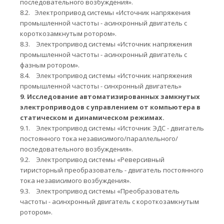
последовательного возбуждения».
8.2.
Электропривод системы «Источник напряжения
промышленной частоты - асинхронный двигатель с
короткозамкнутым ротором».
8.3.
Электропривод системы «Источник напряжения
промышленной частоты - асинхронный двигатель с
фазным ротором».
8.4.
Электропривод системы «Источник напряжения
промышленной частоты - синхронный двигатель»
9.
Исследование автоматизированных замкнутых
электроприводов с управлением от компьютера в
статическом и динамическом режимах.
9.1.
Электропривод системы «Источник ЭДС - двигатель
постоянного тока независимого/параллельного/
последовательного возбуждения».
9.2.
Электропривод системы «Реверсивный
тиристорный преобразователь - двигатель постоянного
тока независимого возбуждения».
9.3.
Электропривод системы «Преобразователь
частоты - асинхронный двигатель с короткозамкнутым
ротором».