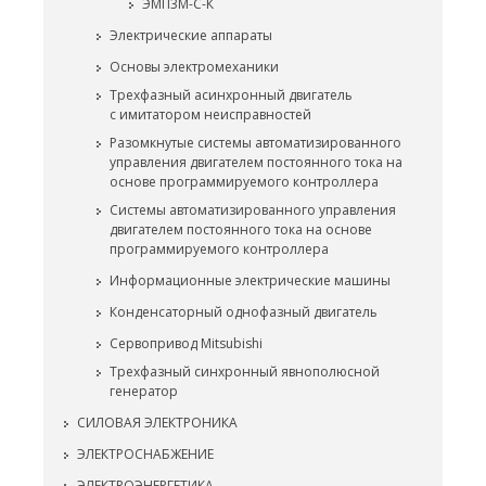
ЭМП3М-С-К
Электрические аппараты
Основы электромеханики
Трехфазный асинхронный двигатель
с имитатором неисправностей
Разомкнутые системы автоматизированного
управления двигателем постоянного тока на
основе программируемого контроллера
Системы автоматизированного управления
двигателем постоянного тока на основе
программируемого контроллера
Информационные электрические машины
Конденсаторный однофазный двигатель
Сервопривод Mitsubishi
Трехфазный синхронный явнополюсной
генератор
СИЛОВАЯ ЭЛЕКТРОНИКА
ЭЛЕКТРОСНАБЖЕНИЕ
ЭЛЕКТРОЭНЕРГЕТИКА