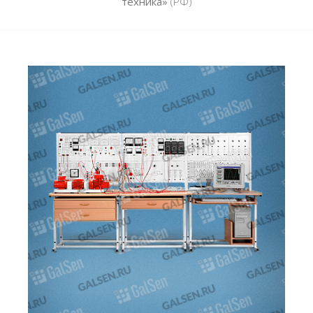
техника»
(РФ)