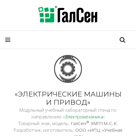
«ЭЛЕКТРИЧЕСКИЕ МАШИНЫ
И ПРИВОД»
Модульный учебный лабораторный стенд по
направлению «
Электромеханика
»
®
Товарный знак, модель:
ГалСен
ЭМП1М-С-К
.
Разработчик, изготовитель:
ООО «ИПЦ «Учебная