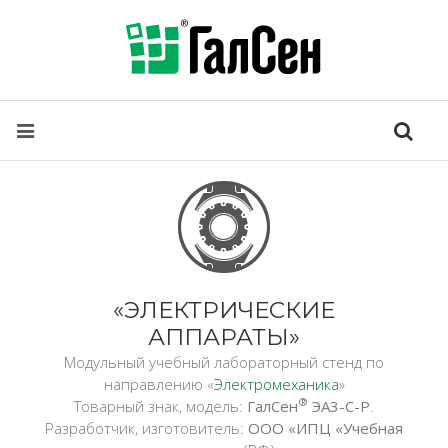
«ЭЛЕКТРИЧЕСКИЕ
АППАРАТЫ»
Модульный учебный лабораторный стенд по
направлению «
Электромеханика
»
®
Товарный знак, модель:
ГалСен
ЭА3-С-Р
.
Разработчик, изготовитель:
ООО «ИПЦ «Учебная