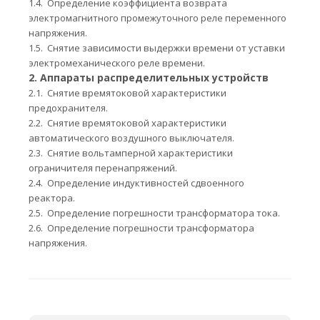
1.4.
Определение коэффициента возврата
электромагнитного промежуточного реле переменного
напряжения.
1.5.
Снятие зависимости выдержки времени от уставки
электромеханического реле времени.
2. Аппараты распределительных устройств
2.1.
Снятие времятоковой характеристики
предохранителя.
2.2.
Снятие времятоковой характеристики
автоматического воздушного выключателя.
2.3.
Снятие вольтамперной характеристики
ограничителя перенапряжений.
2.4.
Определение индуктивностей сдвоенного
реактора.
2.5.
Определение погрешности трансформатора тока.
2.6.
Определение погрешности трансформатора
напряжения.