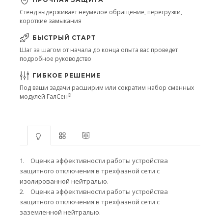
Стенд выдерживает неумелое обращение, перегрузки,
короткие замыкания
БЫСТРЫЙ СТАРТ
Шаг за шагом от начала до конца опыта вас проведет
подробное руководство
ГИБКОЕ РЕШЕНИЕ
Под ваши задачи расширим или сократим набор сменных
®
модулей ГалСен
1.
Оценка эффективности работы устройства
защитного отключения в трехфазной сети с
изолированной нейтралью.
2.
Оценка эффективности работы устройства
защитного отключения в трехфазной сети с
заземленной нейтралью.