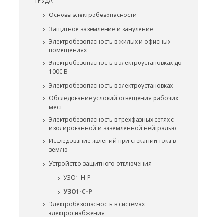
ТРУДА
Основы электробезопасности
Защитное заземление и зануление
Электробезопасность в жилых и офисных
помещениях
Электробезопасность в электроустановках до
1000 В
Электробезопасность в электроустановках
Обследование условий освещения рабочих
мест
Электробезопасность в трехфазных сетях с
изолированной и заземленной нейтралью
Исследование явлений при стекании тока в
землю
Устройство защитного отключения
УЗО1-Н-Р
УЗО1-С-Р
Электробезопасность в системах
электроснабжения