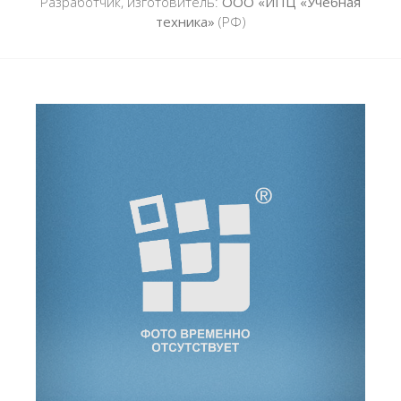
Разработчик, изготовитель:
ООО «ИПЦ «Учебная
техника»
(РФ)