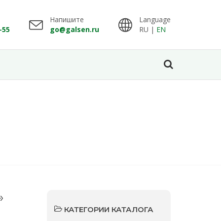
Напишите
Language
-55
go@galsen.ru
RU |
EN
»
КАТЕГОРИИ КАТАЛОГА