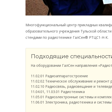
Многофункциональный центр прикладных квалифи
образовательного учреждения Тульской области 
стендами по радиотехнике ГалСен® РТЦС1-Н-К.
Подходящие специальност
На оборудовании ГалСен направления «Радиот
11.02.01 Радиоаппаратостроение
11.02.02 Техническое обслуживание и ремонт 
11.02.10 Радиосвязь, радиовещание и телевид
11.04.01, 11.03.01 Радиотехника
11.05.01 Радиоэлектронные системы и компле
11.06.01 Электроника, радиотехника и системы