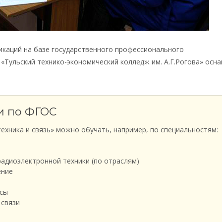
каций на базе государственного профессионального
«Тульский технико-экономический колледж им. А.Г.Рогова» осн
и по ФГОС
ехника и связь» можно обучать, например, по специальностям:
радиоэлектронной техники (по отраслям)
ение
ксы
 связи