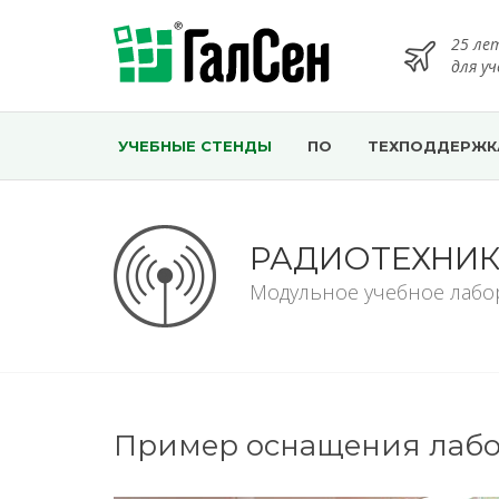
25 ле
для у
УЧЕБНЫЕ СТЕНДЫ
ПО
ТЕХПОДДЕРЖК
РАДИОТЕХНИК
Модульное учебное лабо
Пример оснащения лабор