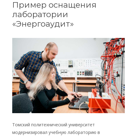
Пример оснащения
лаборатории
«Энергоаудит»
Томский политехнический университет
модернизировал учебную лабораторию в