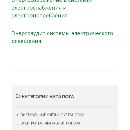
электроснабжения и
электропотребления
Энергоаудит системы электрического
освещения
КАТЕГОРИИ КАТАЛОГА
ВИРТУАЛЬНЫЕ УЧЕБНЫЕ УСТАНОВКИ
ЭЛЕКТРОТЕХНИКА И ЭЛЕКТРОНИКА