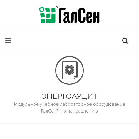
ЭНЕРГОАУДИТ
Модульное учебное лабораторное оборудование
®
ГалСен
по направлению