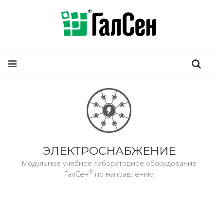
ЭЛЕКТРОСНАБЖЕНИЕ
Модульное учебное лабораторное оборудование
®
ГалСен
по направлению