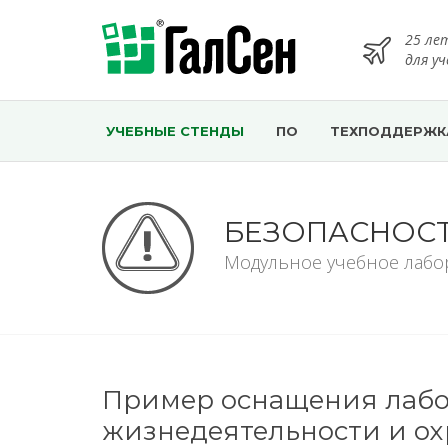
25 ле
для у
УЧЕБНЫЕ СТЕНДЫ
ПО
ТЕХПОДДЕРЖК
БЕЗОПАСНОСТ
Модульное учебное лабо
Пример оснащения лабо
жизнедеятельности и ох