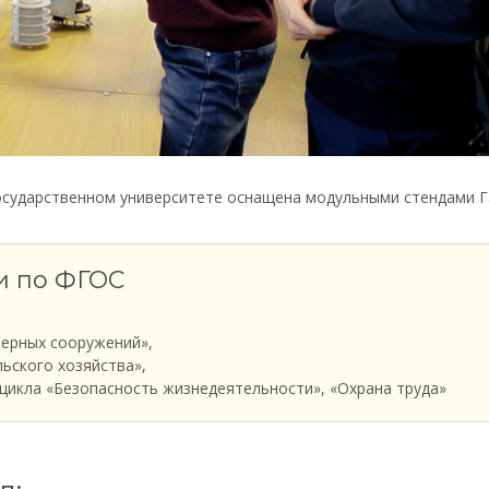
осударственном университете оснащена модульными стендами Г
и по ФГОС
нерных сооружений»,
льского хозяйства»,
икла «Безопасность жизнедеятельности», «Охрана труда»