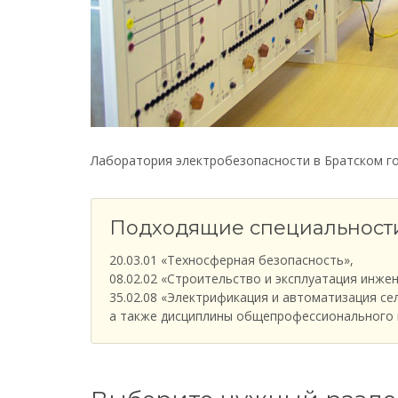
Лаборатория электробезопасности в Братском г
Подходящие специальност
20.03.01 «Техносферная безопасность»,
08.02.02 «Строительство и эксплуатация инже
35.02.08 «Электрификация и автоматизация се
а также дисциплины общепрофессионального ц