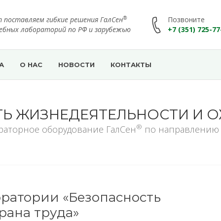
®
т поставляем гибкие решения ГалСен
Позвоните
чебных лабораторий по РФ и зарубежью
+7 (351) 725-77
А
О НАС
НОВОСТИ
КОНТАКТЫ
Ь ЖИЗНЕДЕЯТЕЛЬНОСТИ И О
®
раторное оборудование ГалСен
по направлению
ратории «Безопасность
рана труда»