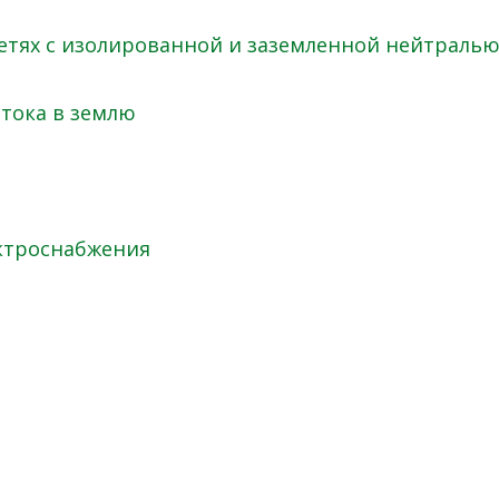
сетях с изолированной и заземленной нейтраль
тока в землю
ектроснабжения