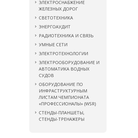
ЭЛЕКТРОСНАБЖЕНИЕ
ЖЕЛЕЗНЫХ ДОРОГ
ю
СВЕТОТЕХНИКА
ЭНЕРГОАУДИТ
РАДИОТЕХНИКА И СВЯЗЬ
УМНЫЕ СЕТИ
ЭЛЕКТРОТЕХНОЛОГИИ
ЭЛЕКТРООБОРУДОВАНИЕ И
АВТОМАТИКА ВОДНЫХ
СУДОВ
ОБОРУДОВАНИЕ ПО
ИНФРАСТРУКТУРНЫМ
ЛИСТАМ ЧЕМПИОНАТА
«ПРОФЕССИОНАЛЫ» (WSR)
СТЕНДЫ-ПЛАНШЕТЫ,
СТЕНДЫ-ТРЕНАЖЕРЫ