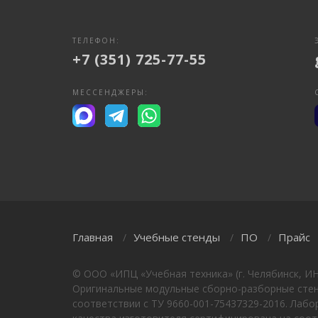
ТЕЛЕФОН:
+7 (351) 725-77-55
МЕССЕНДЖЕРЫ:
Главная
Учебные стенды
ПО
Прайс
/
/
/
© ООО «ИПЦ «Учебная техника» (г. Челябинск, И
Оригинальные модульные сборно-разборные стенд
соответствии с ТУ 9660-001-75437329-2016. Лаб