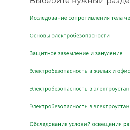
Выберите нужный разде
Исследование сопротивления тела ч
Основы электробезопасности
Защитное заземление и зануление
Электробезопасность в жилых и оф
Электробезопасность в электроустано
Электробезопасность в электроустан
Обследование условий освещения ра